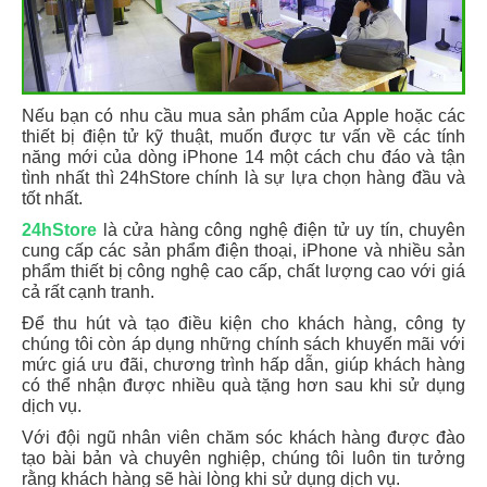
Nếu bạn có nhu cầu mua sản phẩm của Apple hoặc các
thiết bị điện tử kỹ thuật, muốn được tư vấn về các tính
năng mới của dòng iPhone 14 một cách chu đáo và tận
tình nhất thì 24hStore chính là sự lựa chọn hàng đầu và
tốt nhất.
24hStore
là cửa hàng công nghệ điện tử uy tín, chuyên
cung cấp các sản phẩm điện thoại, iPhone và nhiều sản
phẩm thiết bị công nghệ cao cấp, chất lượng cao với giá
cả rất cạnh tranh.
Để thu hút và tạo điều kiện cho khách hàng, công ty
chúng tôi còn áp dụng những chính sách khuyến mãi với
mức giá ưu đãi, chương trình hấp dẫn, giúp khách hàng
có thể nhận được nhiều quà tặng hơn sau khi sử dụng
dịch vụ.
Với đội ngũ nhân viên chăm sóc khách hàng được đào
tạo bài bản và chuyên nghiệp, chúng tôi luôn tin tưởng
rằng khách hàng sẽ hài lòng khi sử dụng dịch vụ.