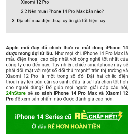
Xiaomi 12 Pro
2.2 Nên mua iPhone 14 Pro Max bản nào?
3. Địa chỉ mua điện thoại uy tín giá tốt hiện nay
Apple mới đây đã chính thức ra mắt dòng iPhone 14
được mong đợi từ lâu.
Như mọi khi, iPhone 14 Pro Max là
mẫu điện thoại cao cấp nhất với công nghệ tốt nhất của
công ty cho đến nay. Tuy nhiên, chiếc smartphone này sẽ
phải đối mặt với một số đối thủ “mạnh” trên thị trường và
Xiaomi 12 Pro là một trong số đó. Đặt hai chiếc điện
thoại này lên bàn cân so sánh, đâu là sự lựa chọn tốt hơn
cho người dùng? Để giúp mọi người giải đáp câu hỏi,
24hStore
sẽ
so sánh iPhone 14 Pro Max và Xiaomi 12
Pro
để xem sản phẩm nào được đánh giá cao hơn.