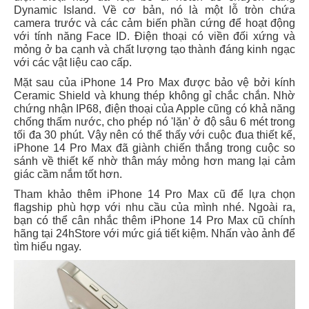
Dynamic Island. Về cơ bản, nó là một lỗ tròn chứa
camera trước và các cảm biến phần cứng để hoạt động
với tính năng Face ID. Điện thoại có viền đối xứng và
mỏng ở ba cạnh và chất lượng tạo thành đáng kinh ngạc
với các vật liệu cao cấp.
Mặt sau của iPhone 14 Pro Max được bảo vệ bởi kính
Ceramic Shield và khung thép không gỉ chắc chắn. Nhờ
chứng nhận IP68, điện thoại của Apple cũng có khả năng
chống thấm nước, cho phép nó 'lặn' ở độ sâu 6 mét trong
tối đa 30 phút. Vậy nên có thể thấy với cuộc đua thiết kế,
iPhone 14 Pro Max đã giành chiến thắng trong cuộc so
sánh về thiết kế nhờ thân máy mỏng hơn mang lại cảm
giác cầm nắm tốt hơn.
Tham khảo thêm iPhone 14 Pro Max cũ để lựa chọn
flagship phù hợp với nhu cầu của mình nhé. Ngoài ra,
bạn có thể cân nhắc thêm iPhone 14 Pro Max cũ chính
hãng tại 24hStore với mức giá tiết kiệm. Nhấn vào ảnh để
tìm hiểu ngay.