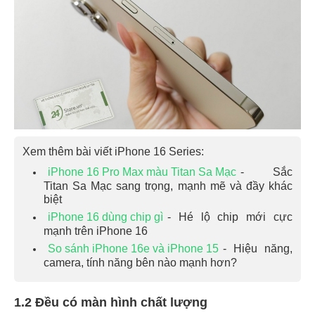
Xem thêm bài viết iPhone 16 Series:
iPhone 16 Pro Max màu Titan Sa Mạc
- Sắc
Titan Sa Mạc sang trọng, mạnh mẽ và đầy khác
biệt
iPhone 16 dùng chip gì
- Hé lộ chip mới cực
mạnh trên iPhone 16
So sánh iPhone 16e và iPhone 15
- Hiệu năng,
camera, tính năng bên nào mạnh hơn?
1.2 Đều có màn hình chất lượng