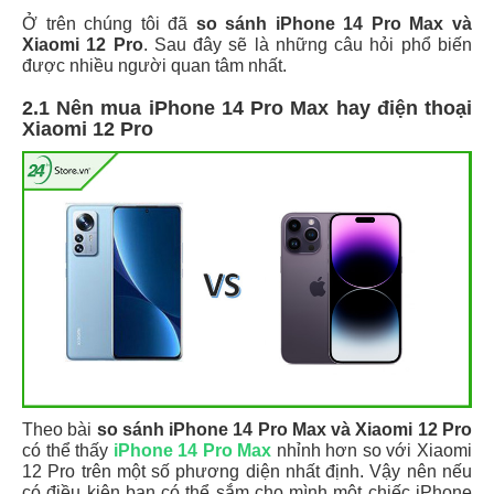
Ở trên chúng tôi đã
so sánh iPhone 14 Pro Max và
Xiaomi 12 Pro
. Sau đây sẽ là những câu hỏi phổ biến
được nhiều người quan tâm nhất.
2.1 Nên mua iPhone 14 Pro Max hay điện thoại
Xiaomi 12 Pro
Theo bài
so sánh iPhone 14 Pro Max và Xiaomi 12 Pro
có thể thấy
iPhone 14 Pro Max
nhỉnh hơn so với Xiaomi
12 Pro trên một số phương diện nhất định. Vậy nên nếu
có điều kiện bạn có thể sắm cho mình một chiếc iPhone