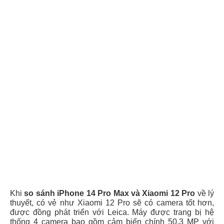
Khi
so sánh iPhone 14 Pro Max và Xiaomi 12 Pro
về lý
thuyết, có vẻ như Xiaomi 12 Pro sẽ có camera tốt hơn,
được đồng phát triển với Leica. Máy được trang bị hệ
thống 4 camera bao gồm cảm biến chính 50,3 MP với