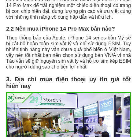
14 Pro Max để trải nghiệm một chiếc điện thoại có trang
bị con chip hiện đại, dung lượng pin cao và ưu việt cùng
với những tính năng vô cùng hấp dẫn và hữu ích.
2.2 Nên mua iPhone 14 Pro Max bản nào?
Theo thông báo của Apple, iPhone 14 series bản Mỹ sẽ
bị cắt bỏ hoàn toàn sim vật lý và chỉ sử dụng ESIM. Tuy
nhiên tính năng này vẫn chưa quá phổ biến ở Việt Nam,
vậy nên tốt nhất bạn nên chọn sử dụng bản VN/A vì nhà
Táo vẫn sẽ giữ nguyên sim vật lý và hỗ trợ sim kép ESIM
cho người dùng sao cho tiện lợi nhất.
3. Địa chỉ mua điện thoại uy tín giá tốt
hiện nay