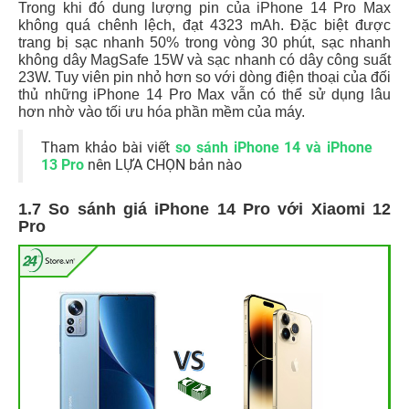
Trong khi đó dung lượng pin của iPhone 14 Pro Max
không quá chênh lệch, đạt 4323 mAh. Đặc biệt được
trang bị sạc nhanh 50% trong vòng 30 phút, sạc nhanh
không dây MagSafe 15W và sạc nhanh có dây công suất
23W. Tuy viên pin nhỏ hơn so với dòng điện thoại của đối
thủ những iPhone 14 Pro Max vẫn có thể sử dụng lâu
hơn nhờ vào tối ưu hóa phần mềm của máy.
Tham khảo bài viết
so sánh iPhone 14 và iPhone
13 Pro
nên LỰA CHỌN bản nào
1.7 So sánh giá iPhone 14 Pro với Xiaomi 12
Pro