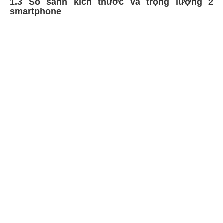
1.3 So sánh kích thước và trọng lượng 2
smartphone