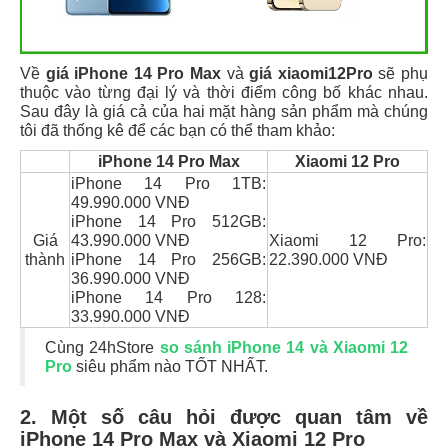
Về
giá iPhone 14 Pro Max
và
giá xiaomi12Pro
sẽ phụ
thuộc vào từng đại lý và thời điểm công bố khác nhau.
Sau đây là giá cả của hai mặt hàng sản phẩm mà chúng
tôi đã thống kê để các bạn có thể tham khảo:
iPhone 14 Pro Max
Xiaomi 12 Pro
iPhone 14 Pro 1TB:
49.990.000 VNĐ
iPhone 14 Pro 512GB:
Giá
43.990.000 VNĐ
Xiaomi 12 Pro:
thành
iPhone 14 Pro 256GB:
22.390.000 VNĐ
36.990.000 VNĐ
iPhone 14 Pro 128:
33.990.000 VNĐ
Cùng 24hStore
so sánh iPhone 14 và Xiaomi 12
Pro
siêu phẩm nào TỐT NHẤT.
2. Một số câu hỏi được quan tâm về
iPhone 14 Pro Max và Xiaomi 12 Pro