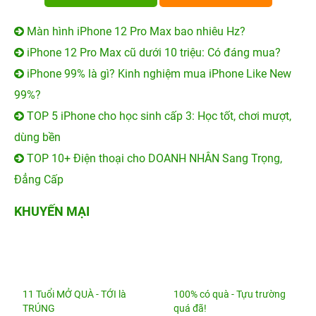
Màn hình iPhone 12 Pro Max bao nhiêu Hz?
iPhone 12 Pro Max cũ dưới 10 triệu: Có đáng mua?
iPhone 99% là gì? Kinh nghiệm mua iPhone Like New
99%?
TOP 5 iPhone cho học sinh cấp 3: Học tốt, chơi mượt,
dùng bền
TOP 10+ Điện thoại cho DOANH NHÂN Sang Trọng,
Đẳng Cấp
KHUYẾN MẠI
11 Tuổi MỞ QUÀ - TỚI là
100% có quà - Tựu trường
TRÚNG
quá đã!