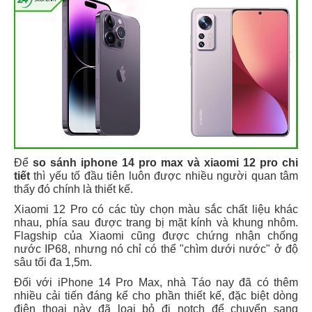
Để
so sánh iphone 14 pro max và xiaomi 12 pro chi
tiết
thì yếu tố đầu tiên luôn được nhiều người quan tâm
thấy đó chính là thiết kế.
Xiaomi 12 Pro có các tùy chọn màu sắc chất liệu khác
nhau, phía sau được trang bị mặt kính và khung nhôm.
Flagship của Xiaomi cũng được chứng nhận chống
nước IP68, nhưng nó chỉ có thể "chìm dưới nước" ở độ
sâu tối đa 1,5m.
Đối với iPhone 14 Pro Max, nhà Táo nay đã có thêm
nhiều cải tiến đáng kể cho phần thiết kế, đặc biệt dòng
điện thoại này đã loại bỏ đi notch để chuyển sang