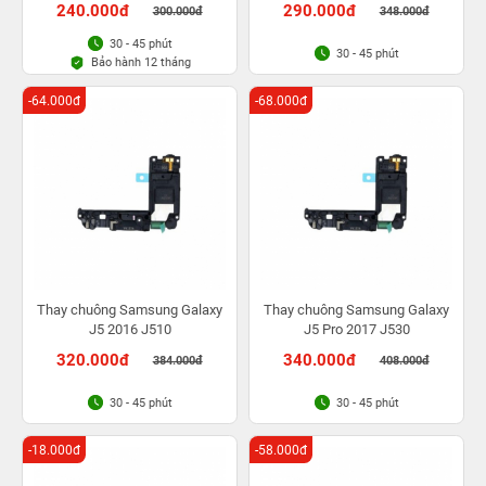
240.000đ
290.000đ
300.000đ
348.000đ
30 - 45 phút
30 - 45 phút
Bảo hành 12 tháng
-64.000đ
-68.000đ
Thay chuông Samsung Galaxy
Thay chuông Samsung Galaxy
J5 2016 J510
J5 Pro 2017 J530
320.000đ
340.000đ
384.000đ
408.000đ
30 - 45 phút
30 - 45 phút
-18.000đ
-58.000đ