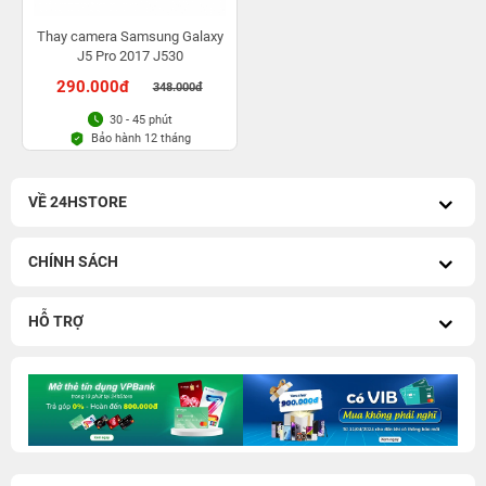
Thay camera Samsung Galaxy
J5 Pro 2017 J530
290.000đ
348.000đ
30 - 45 phút
Bảo hành 12 tháng
VỀ 24HSTORE
CHÍNH SÁCH
HỖ TRỢ