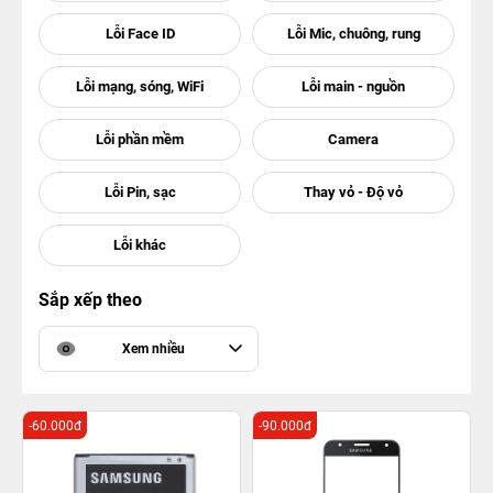
Sắp xếp theo
Xem nhiều
-60.000đ
-90.000đ