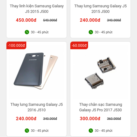
Thay linh kiện Samsung Galaxy
Thay lưng Samsung Galaxy J5
J5 2015 J500
2015 J500
450.000đ
240.000đ
540.000đ
340.000đ
30 - 45 phút
30 - 45 phút
-100.000đ
-60.000đ
Thay lưng Samsung Galaxy J5
Thay chân sạc Samsung
2016 J510
Galaxy J5 Pro 2017 J530
240.000đ
300.000đ
340.000đ
360.000đ
30 - 45 phút
30 - 45 phút