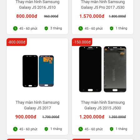
Thay màn hình Samsung
Thay màn hình Samsung
Galaxy J5 2016 J510
Galaxy J5 Pro 2017 J530
800.000đ
1.570.000đ
960.000đ
1.800.000đ
3 tháng
1 tháng
45 - 60 phút
45 - 60 phút
-800.000đ
-150.000đ
Thay màn hình Samsung
Thay màn hình Samsung
Galaxy J5 2017
Galaxy J5 2015 J500
900.000đ
1.200.000đ
1.700.000đ
1.350.000đ
1 tháng
1 tháng
45 - 60 phút
45 - 60 phút