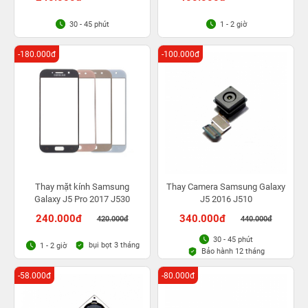
30 - 45 phút
1 - 2 giờ
-180.000đ
-100.000đ
Thay mặt kính Samsung
Thay Camera Samsung Galaxy
Galaxy J5 Pro 2017 J530
J5 2016 J510
240.000đ
340.000đ
420.000đ
440.000đ
30 - 45 phút
bụi bọt 3 tháng
1 - 2 giờ
Bảo hành 12 tháng
-58.000đ
-80.000đ