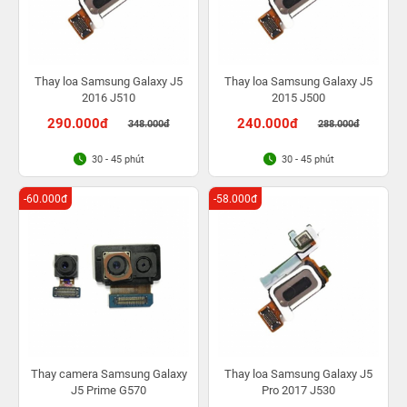
Thay loa Samsung Galaxy J5
Thay loa Samsung Galaxy J5
2016 J510
2015 J500
290.000đ
240.000đ
348.000đ
288.000đ
30 - 45 phút
30 - 45 phút
-60.000đ
-58.000đ
Thay camera Samsung Galaxy
Thay loa Samsung Galaxy J5
J5 Prime G570
Pro 2017 J530