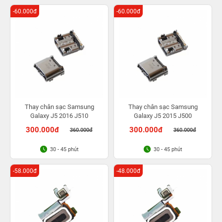
-60.000đ
-60.000đ
Thay chân sạc Samsung
Thay chân sạc Samsung
Galaxy J5 2016 J510
Galaxy J5 2015 J500
300.000đ
300.000đ
360.000đ
360.000đ
30 - 45 phút
30 - 45 phút
-58.000đ
-48.000đ