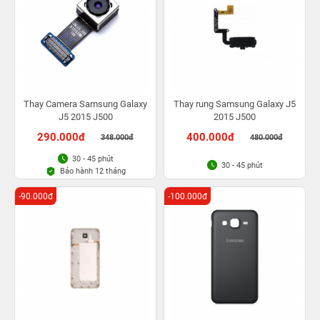
Thay Camera Samsung Galaxy
Thay rung Samsung Galaxy J5
J5 2015 J500
2015 J500
290.000đ
400.000đ
348.000đ
480.000đ
30 - 45 phút
30 - 45 phút
Bảo hành 12 tháng
-90.000đ
-100.000đ