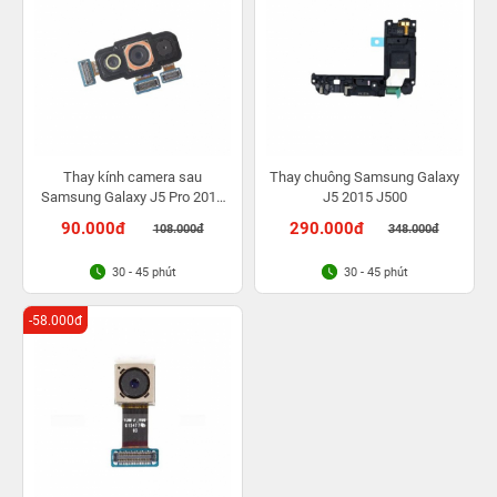
Thay kính camera sau
Thay chuông Samsung Galaxy
Samsung Galaxy J5 Pro 2017
J5 2015 J500
J530
90.000đ
290.000đ
108.000đ
348.000đ
30 - 45 phút
30 - 45 phút
-58.000đ