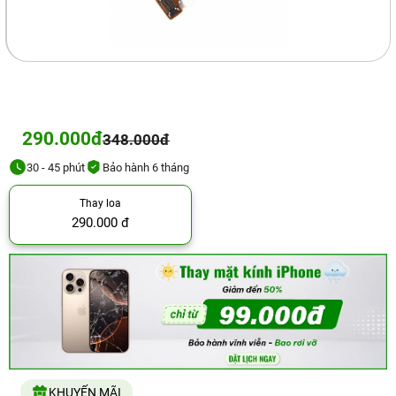
290.000đ
348.000đ
30 - 45 phút
Bảo hành 6 tháng
Thay loa
290.000 đ
KHUYẾN MÃI