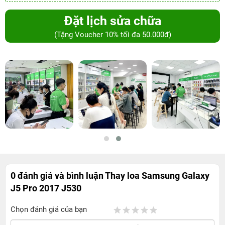
Đặt lịch sửa chữa
(Tặng Voucher 10% tối đa 50.000đ)
0 đánh giá và bình luận
Thay loa Samsung Galaxy
J5 Pro 2017 J530
Chọn đánh giá của bạn