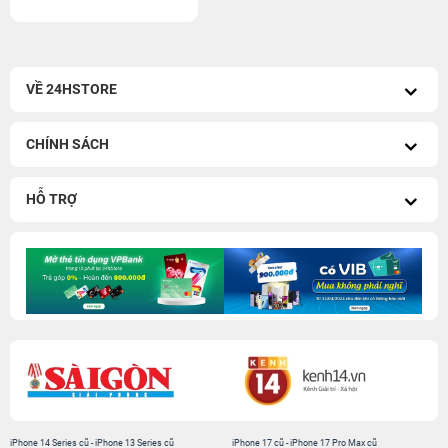
VỀ 24HSTORE
CHÍNH SÁCH
HỖ TRỢ
iPhone 14 Series cũ
-
iPhone 13 Series cũ
iPhone 17 cũ
-
iPhone 17 Pro Max cũ