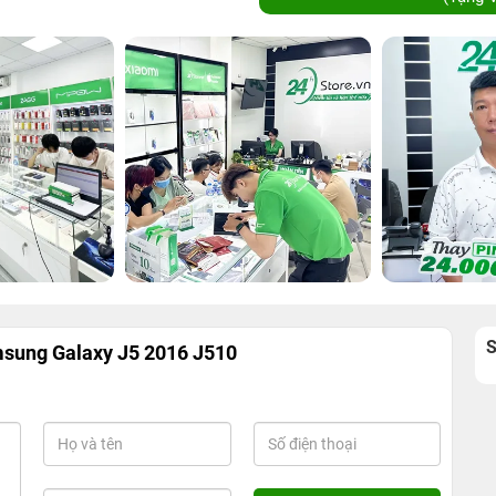
sung Galaxy J5 2016 J510