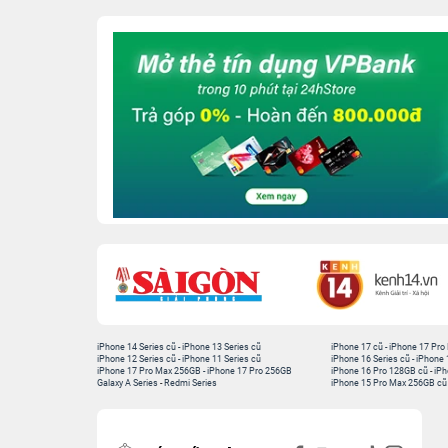
iPhone 14 Series cũ
-
iPhone 13 Series cũ
iPhone 17 cũ
-
iPhone 17 Pro
iPhone 12 Series cũ
-
iPhone 11 Series cũ
iPhone 16 Series cũ
-
iPhone 
iPhone 17 Pro Max 256GB
-
iPhone 17 Pro 256GB
iPhone 16 Pro 128GB cũ
-
iPh
Galaxy A Series
-
Redmi Series
iPhone 15 Pro Max 256GB cũ