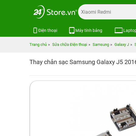
Điện thoại
Máy tính bảng
Lapto
Trang chủ
Sửa chữa Điện thoại
Samsung
Galaxy J
Thay chân sạc Samsung Galaxy J5 201