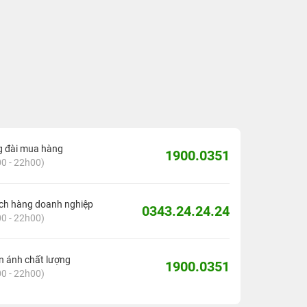
g đài mua hàng
1900.0351
0 - 22h00)
ch hàng doanh nghiệp
0343.24.24.24
0 - 22h00)
 ánh chất lượng
1900.0351
0 - 22h00)