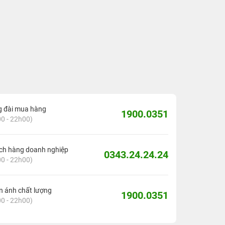
g đài mua hàng
1900.0351
0 - 22h00)
ch hàng doanh nghiệp
0343.24.24.24
0 - 22h00)
 ánh chất lượng
1900.0351
0 - 22h00)