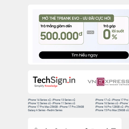
iPhone 14 Series cũ
-
iPhone 13 Series cũ
iPhone 17 cũ
-
iPhone 17 Pro
iPhone 12 Series cũ
-
iPhone 11 Series cũ
iPhone 16 Series cũ
-
iPhone 
iPhone 17 Pro Max 256GB
-
iPhone 17 Pro 256GB
iPhone 16 Pro 128GB cũ
-
iPh
Galaxy A Series
-
Redmi Series
iPhone 15 Pro Max 256GB cũ