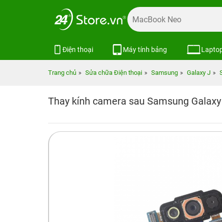
Điện thoại
Máy tính bảng
Lapto
Trang chủ
Sửa chữa Điện thoại
Samsung
Galaxy J
Thay kính camera sau Samsung Galaxy