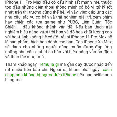
Nhìn chung, cả hai dòng sản phẩm iPhone Xs Max và
iPhone 11 Pro Max đều có cấu hình rất mạnh mẽ, thuộc
top đầu những điện thoại thông minh có bộ vi xử lý tốt
nhất trên thị trường cùng thế hệ. Vì vậy, việc đáp ứng các
nhu cầu, tác vụ cơ bản và trải nghiệm giải trí, xem phim
hay chiến các tựa game như PUBG, Liên Quân, Tốc
Chiến,.... đều không thành vấn đề. Nếu bạn thích trải
nghiệm hiệu năng vượt trội hơn và đồ họa chất lượng cao
với hoạt ảnh không hề có độ trễ thì iPhone 11 Pro Max sẽ
là sản phẩm thích hơn dành cho bạn. Còn iPhone Xs Max
sẽ dành cho những người dùng muốn được đáp ứng
những nhu cầu giải trí cơ bản với hiệu năng vẫn ổn định
và thao tác mượt mà.
Tham khảo ngay
Temu là gì
mà gần đây được nhắc đến
rất nhiều trên báo chí. Ngoài ra, khám phá ngay
cách
chụp ảnh không bị ngược trên iPhone
nếu bạn selfie ảnh
bị ngược.