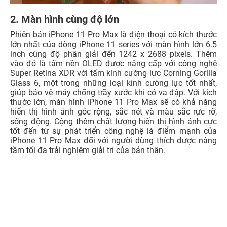
2. Màn hình cùng độ lớn
Phiên bản iPhone 11 Pro Max là điện thoại có kích thước
lớn nhất của dòng iPhone 11 series với màn hình lớn 6.5
inch cùng độ phân giải đến 1242 x 2688 pixels. Thêm
vào đó là tấm nền OLED được nâng cấp với công nghệ
Super Retina XDR với tấm kính cường lực Corning Gorilla
Glass 6, một trong những loại kính cường lực tốt nhất,
giúp bảo vệ máy chống trầy xước khi có va đập. Với kích
thước lớn, màn hình iPhone 11 Pro Max sẽ có khả năng
hiển thị hình ảnh góc rộng, sắc nét và màu sắc rực rỡ,
sống động. Cộng thêm chất lượng hiển thị hình ảnh cực
tốt đến từ sự phát triển công nghệ là điểm mạnh của
iPhone 11 Pro Max đối với người dùng thích được nâng
tầm tối đa trải nghiệm giải trí của bản thân.