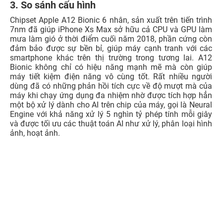
3. So sánh cấu hình
Chipset Apple A12 Bionic 6 nhân, sản xuất trên tiến trình
7nm đã giúp iPhone Xs Max sở hữu cả CPU và GPU làm
mưa làm gió ở thời điểm cuối năm 2018, phần cứng còn
đảm bảo được sự bền bỉ, giúp máy cạnh tranh với các
smartphone khác trên thị trường trong tương lai. A12
Bionic không chỉ có hiệu năng mạnh mẽ mà còn giúp
máy tiết kiệm điện năng vô cùng tốt. Rất nhiều người
dùng đã có những phản hồi tích cực về độ mượt mà của
máy khi chạy ứng dụng đa nhiệm nhờ được tích hợp hẳn
một bộ xử lý dành cho AI trên chip của máy, gọi là Neural
Engine với khả năng xử lý 5 nghìn tỷ phép tính mỗi giây
và được tối ưu các thuật toán AI như xử lý, phân loại hình
ảnh, hoạt ảnh.