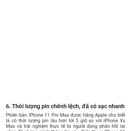
Giữa
iPhone 11 và XS cái nào tốt hơn
?