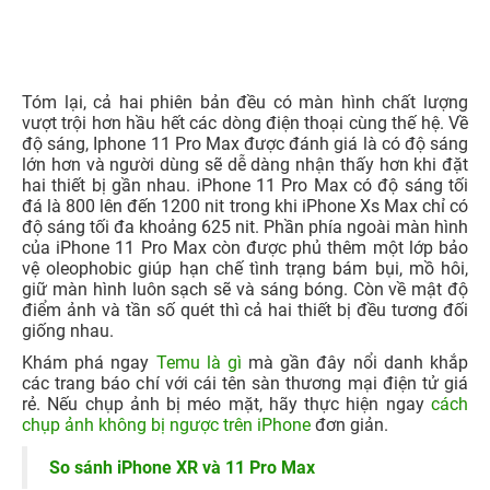
Tóm lại, cả hai phiên bản đều có màn hình chất lượng
vượt trội hơn hầu hết các dòng điện thoại cùng thế hệ. Về
độ sáng, Iphone 11 Pro Max được đánh giá là có độ sáng
lớn hơn và người dùng sẽ dễ dàng nhận thấy hơn khi đặt
hai thiết bị gần nhau. iPhone 11 Pro Max có độ sáng tối
đá là 800 lên đến 1200 nit trong khi iPhone Xs Max chỉ có
độ sáng tối đa khoảng 625 nit. Phần phía ngoài màn hình
của iPhone 11 Pro Max còn được phủ thêm một lớp bảo
vệ oleophobic giúp hạn chế tình trạng bám bụi, mồ hôi,
giữ màn hình luôn sạch sẽ và sáng bóng. Còn về mật độ
điểm ảnh và tần số quét thì cả hai thiết bị đều tương đối
giống nhau.