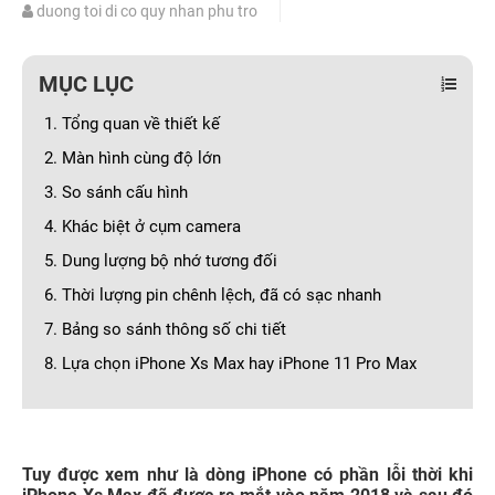
duong toi di co quy nhan phu tro
MỤC LỤC
1. Tổng quan về thiết kế
2. Màn hình cùng độ lớn
3. So sánh cấu hình
4. Khác biệt ở cụm camera
5. Dung lượng bộ nhớ tương đối
6. Thời lượng pin chênh lệch, đã có sạc nhanh
7. Bảng so sánh thông số chi tiết
8. Lựa chọn iPhone Xs Max hay iPhone 11 Pro Max
Tuy được xem như là dòng iPhone có phần lỗi thời khi