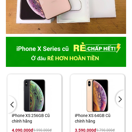
iPhone XS 256GB Cũ
iPhone XS 64GB Cũ
chính hãng
chính hãng
4.090.000đ
3.590.000đ
9.990.000đ
9.790.000đ