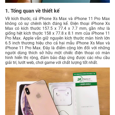
1. Tổng quan về thiết kế
Về kích thước, cả iPhone Xs Max và iPhone 11 Pro Max
không có sự chênh lệch đáng kể. Điện thoại iPhone Xs
Max có kích thước 157.5 x 77.4 x 7.7 mm, gần như là
giống hệt kích thước 158 x 77.8 x 8.1 mm của iPhone 11
Pro Max. Apple vẫn giữ nguyên kích thước màn hình lớn
6.5 inch thương hiệu cho cả hai mẫu iPhone Xs Max và
iPhone 11 Pro Max. Đây là điểm cộng lớn đối với những
người dùng thích sở hữu một chiếc điện thoại có màn
hình hiển thị rộng, đảm bảo đáp ứng được các nhu cầu
giải trí, lướt web, chơi game với chất lượng tốt nhất.