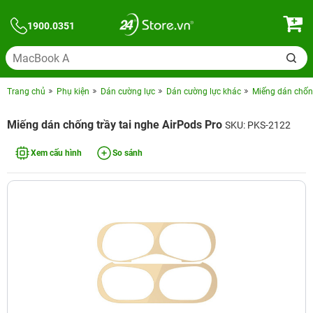
1900.0351
Trang chủ
Phụ kiện
Dán cường lực
Dán cường lực khác
Miếng dán chống
Miếng dán chống trầy tai nghe AirPods Pro
SKU: PKS-2122
Xem cấu hình
So sánh