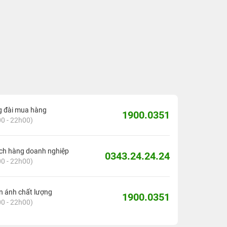
g đài mua hàng
1900.0351
0 - 22h00)
ch hàng doanh nghiệp
0343.24.24.24
0 - 22h00)
 ánh chất lượng
1900.0351
0 - 22h00)