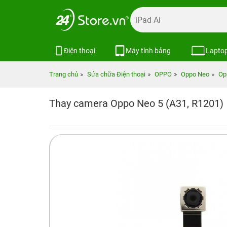
Điện thoại
Máy tính bảng
Lapto
Trang chủ
Sửa chữa Điện thoại
OPPO
Oppo Neo
Op
Thay camera Oppo Neo 5 (A31, R1201)