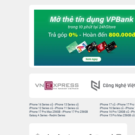
iPhone 14 Series cũ
-
iPhone 13 Series cũ
iPhone 17 cũ
-
iPhone 17 Pro
iPhone 12 Series cũ
-
iPhone 11 Series cũ
iPhone 16 Series cũ
-
iPhone 
iPhone 17 Pro Max 256GB
-
iPhone 17 Pro 256GB
iPhone 16 Pro 128GB cũ
-
iPh
Galaxy A Series
-
Redmi Series
iPhone 15 Pro Max 256GB cũ