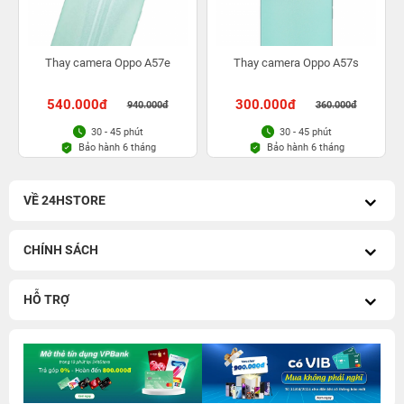
Thay camera Oppo A57e
Thay camera Oppo A57s
540.000đ
300.000đ
940.000đ
360.000đ
30 - 45 phút
30 - 45 phút
Bảo hành 6 tháng
Bảo hành 6 tháng
VỀ 24HSTORE
CHÍNH SÁCH
HỖ TRỢ