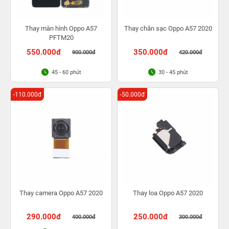
Thay màn hình Oppo A57
Thay chân sạc Oppo A57 2020
PFTM20
550.000đ
350.000đ
900.000đ
420.000đ
45 - 60 phút
30 - 45 phút
-110.000đ
-50.000đ
Thay camera Oppo A57 2020
Thay loa Oppo A57 2020
290.000đ
250.000đ
400.000đ
300.000đ