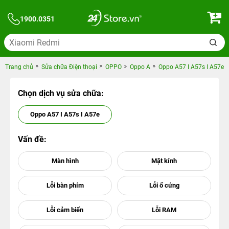
1900.0351
Trang chủ
Sửa chữa Điện thoại
OPPO
Oppo A
Oppo A57 I A57s I A57e
Chọn dịch vụ sửa chữa:
Oppo A57 I A57s I A57e
Vấn đề: