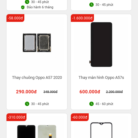
30 - 45 phút
30 - 45 phút
Bảo hành 6 tháng
-58.000đ
-1.600.000đ
Thay chuông Oppo A57 2020
Thay màn hình Oppo A57s
290.000đ
600.000đ
348.000đ
2.200.000đ
30 - 45 phút
45 - 60 phút
-310.000đ
-60.000đ