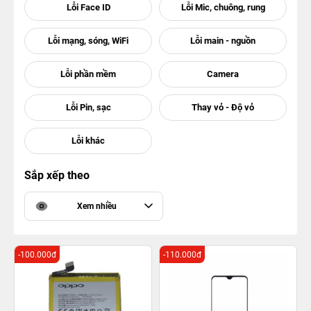
Sắp xếp theo
Xem nhiều
-100.000đ
-110.000đ