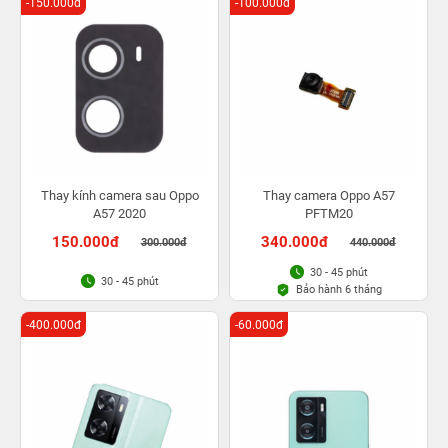
-150.000đ
-100.000đ
Thay kính camera sau Oppo
Thay camera Oppo A57
A57 2020
PFTM20
150.000đ
340.000đ
300.000đ
440.000đ
30 - 45 phút
30 - 45 phút
Bảo hành 6 tháng
-400.000đ
-60.000đ