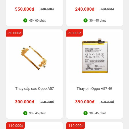
550.000đ
240.000đ
800.000đ
400.000đ
45 - 60 phút
30 - 45 phút
-60.000đ
-60.000đ
Thay cáp sạc Oppo A57
Thay pin Oppo A57 4G
300.000đ
390.000đ
360.000đ
450.000đ
30 - 45 phút
30 - 45 phút
-110.000đ
-110.000đ