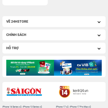
VỀ 24HSTORE
CHÍNH SÁCH
HỖ TRỢ
iPhone 14 Series cũ
-
iPhone 13 Series cũ
iPhone 17 cũ
-
iPhone 17 Pro Max cũ