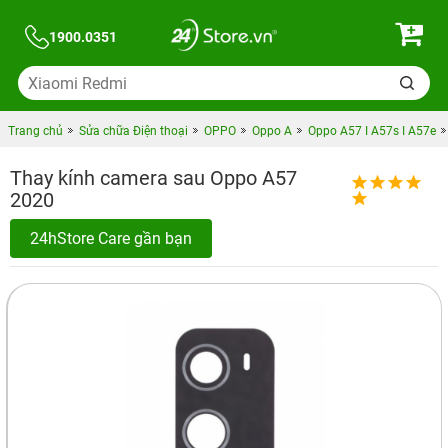
1900.0351
Trang chủ
Sửa chữa Điện thoại
OPPO
Oppo A
Oppo A57 I A57s I A57e
Thay kính camera sau Oppo A57
2020
24hStore Care gần bạn