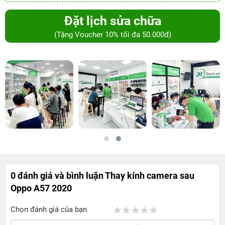
Đặt lịch sửa chữa
(Tặng Voucher 10% tối đa 50.000đ)
0 đánh giá và bình luận
Thay kính camera sau
Oppo A57 2020
Chọn đánh giá của bạn