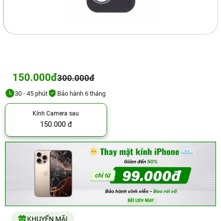
150.000đ
300.000đ
30 - 45 phút
Bảo hành 6 tháng
Kính Camera sau
150.000 đ
KHUYẾN MÃI