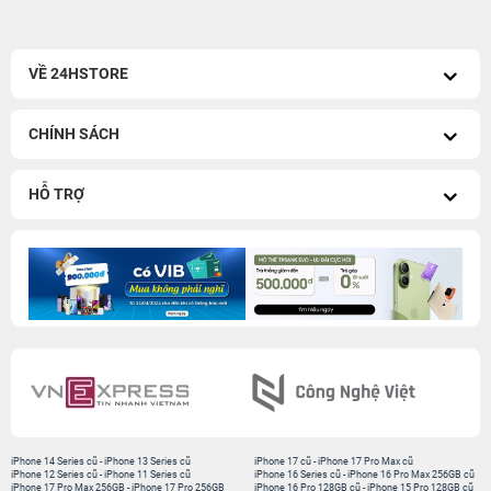
VỀ 24HSTORE
CHÍNH SÁCH
HỖ TRỢ
iPhone 14 Series cũ
-
iPhone 13 Series cũ
iPhone 17 cũ
-
iPhone 17 Pro Max cũ
iPhone 12 Series cũ
-
iPhone 11 Series cũ
iPhone 16 Series cũ
-
iPhone 16 Pro Max 256GB cũ
iPhone 17 Pro Max 256GB
-
iPhone 17 Pro 256GB
iPhone 16 Pro 128GB cũ
-
iPhone 15 Pro 128GB cũ