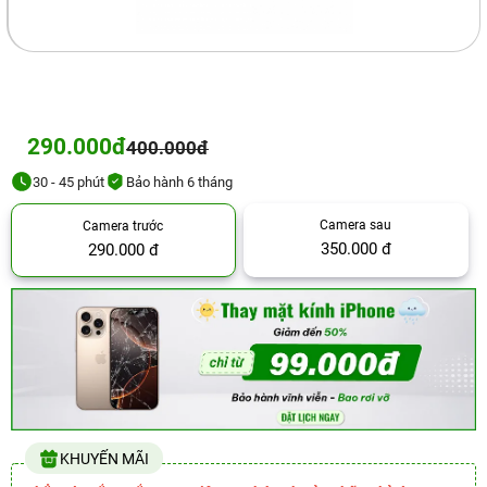
290.000đ
400.000đ
30 - 45 phút
Bảo hành 6 tháng
Camera sau
Camera trước
350.000 đ
290.000 đ
KHUYẾN MÃI