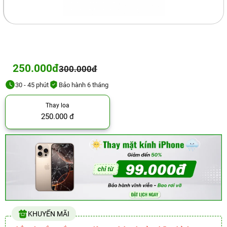
250.000đ
300.000đ
30 - 45 phút
Bảo hành 6 tháng
Thay loa
250.000 đ
KHUYẾN MÃI