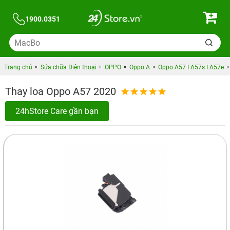
1900.0351
Trang chủ
Sửa chữa Điện thoại
OPPO
Oppo A
Oppo A57 I A57s I A57e
Thay loa Oppo A57 2020
24hStore Care gần bạn