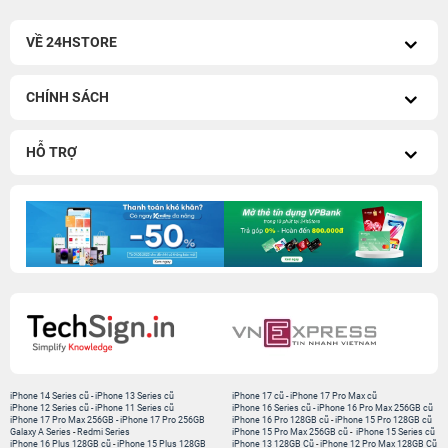
VỀ 24HSTORE
CHÍNH SÁCH
HỖ TRỢ
iPhone 14 Series cũ
-
iPhone 13 Series cũ
iPhone 17 cũ
-
iPhone 17 Pro Max cũ
iPhone 12 Series cũ
-
iPhone 11 Series cũ
iPhone 16 Series cũ
-
iPhone 16 Pro Max 256GB cũ
iPhone 17 Pro Max 256GB
-
iPhone 17 Pro 256GB
iPhone 16 Pro 128GB cũ
-
iPhone 15 Pro 128GB cũ
Galaxy A Series
-
Redmi Series
iPhone 15 Pro Max 256GB cũ
-
iPhone 15 Series cũ
iPhone 16 Plus 128GB cũ
-
iPhone 15 Plus 128GB
iPhone 13 128GB Cũ
-
iPhone 12 Pro Max 128GB Cũ