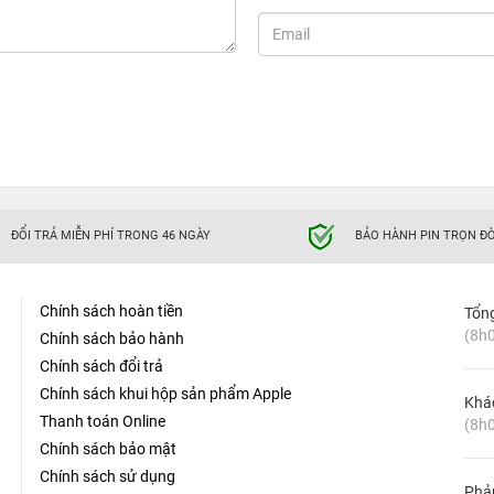
ĐỔI TRẢ MIỄN PHÍ TRONG 46 NGÀY
BẢO HÀNH PIN TRỌN ĐỜ
Chính sách hoàn tiền
Tổn
(8h0
Chính sách bảo hành
Chính sách đổi trả
Chính sách khui hộp sản phẩm Apple
Khá
Thanh toán Online
(8h0
Chính sách bảo mật
Chính sách sử dụng
Phản