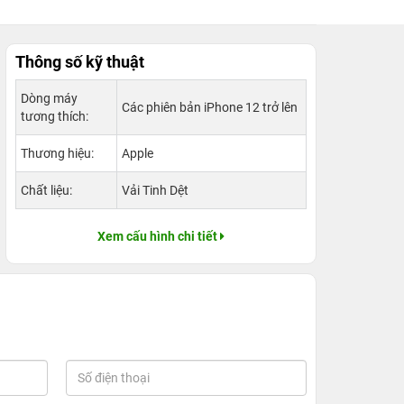
Thông số kỹ thuật
Dòng máy
Các phiên bản iPhone 12 trở lên
tương thích:
Thương hiệu:
Apple
Chất liệu:
Vải Tinh Dệt
Xem cấu hình chi tiết