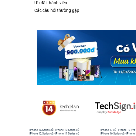
Ưu đãi thành viên
Các câu hỏi thường gặp
iPhone 14 Series cũ
-
iPhone 13 Series cũ
iPhone 17 cũ
-
iPhone 17 Pro
iPhone 12 Series cũ
-
iPhone 11 Series cũ
iPhone 16 Series cũ
-
iPhone 