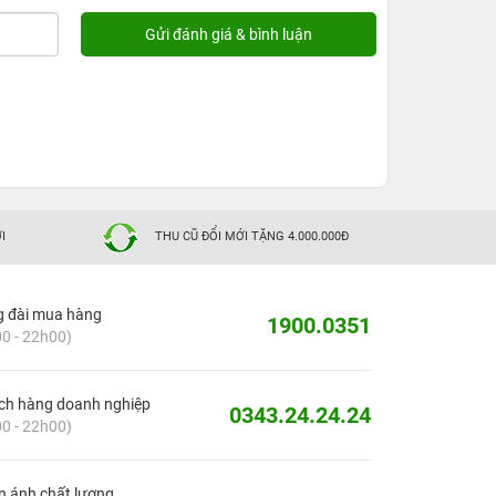
I
THU CŨ ĐỔI MỚI TẶNG 4.000.000Đ
g đài mua hàng
1900.0351
0 - 22h00)
ch hàng doanh nghiệp
0343.24.24.24
0 - 22h00)
 ánh chất lượng