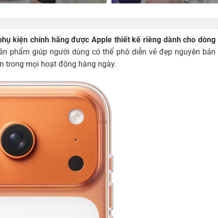
phụ kiện chính hãng được Apple thiết kế riêng dành cho dòng
ế, sản phẩm giúp người dùng có thể phô diễn vẻ đẹp nguyên bản
ện trong mọi hoạt động hàng ngày.