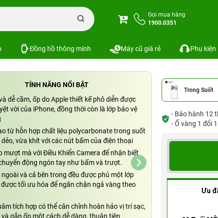
Ốp lưng iPhone
Ốp Lưng Trong Suốt MagSafe iPhone 17 Pro | Chính hãng App
Gọi mua hàng
1900.0351
 17 Pro | Chính hãng Apple Việt Nam
SKU: MGFT4
p
Đồng hồ thông minh
Máy cũ giá rẻ
Phụ kiện
TÍNH NĂNG NỔI BẬT
Trong Suốt
à dễ cầm, ốp do Apple thiết kế phô diễn được
ệt vời của iPhone, đồng thời còn là lớp bảo vệ
- Bảo hành 12 t
g
- Ố vàng 1 đổi 
o từ hỗn hợp chất liệu polycarbonate trong suốt
u dẻo, vừa khít với các nút bấm của điện thoại
p mượt mà với Điều Khiển Camera để nhận biết
chuyển động ngón tay như bấm và trượt.
 ngoài và cả bên trong đều được phủ một lớp
, được tối ưu hóa để ngăn chặn ngả vàng theo
Ưu đ
m tích hợp có thể cân chỉnh hoàn hảo vị trí sạc,
 và gắn ốp một cách dễ dàng, thuận tiện