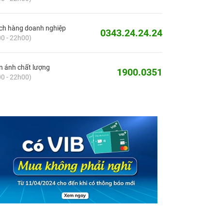
ch hàng doanh nghiệp
0343.24.24.24
0 - 22h00)
 ánh chất lượng
1900.0351
0 - 22h00)