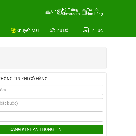
Hệ Thống
Tra cứu
VIP
Showroom
đơn hàng
Địa chỉ còn hàng
Khuyến Mãi
Thu Đổi
Tin Tức
THÔNG TIN KHI CÓ HÀNG
ĐĂNG KÍ NHẬN THÔNG TIN