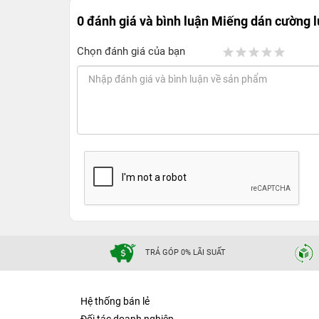
0 đánh giá và bình luận
Miếng dán cường l
Chọn đánh giá của bạn
TRẢ GÓP 0% LÃI SUẤT
Hệ thống bán lẻ