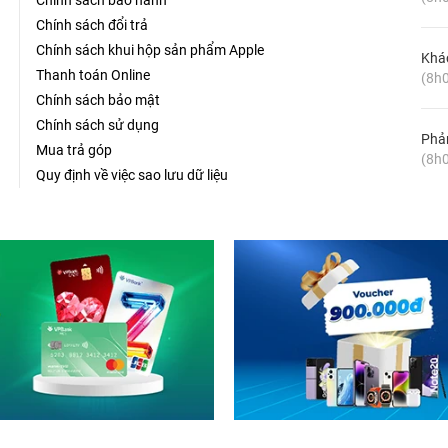
Chính sách bảo hành
Chính sách đổi trả
Chính sách khui hộp sản phẩm Apple
Khá
Thanh toán Online
(8h0
Chính sách bảo mật
Chính sách sử dụng
Phản
Mua trả góp
(8h0
Quy định về việc sao lưu dữ liệu