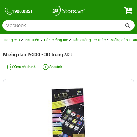
1900.0351
Trang chủ
Phụ kiện
Dán cường lực
Dán cường lực khác
Miếng dán I9300
Miếng dán I9300 - 3D trong
SKU:
Xem cấu hình
So sánh