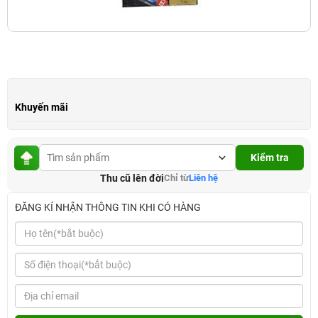
Khuyến mãi
Kiểm tra
Thu cũ lên đời
Chỉ từ
Liên hệ
ĐĂNG KÍ NHẬN THÔNG TIN KHI CÓ HÀNG