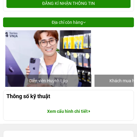
ĐĂNG KÍ NHẬN THÔNG TIN
Địa chỉ còn hàng
Diễn viên Huỳnh Lập
Khách mua hàng
Thông số kỹ thuật
Xem cấu hình chi tiết