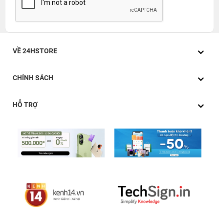
VỀ 24HSTORE
CHÍNH SÁCH
HỖ TRỢ