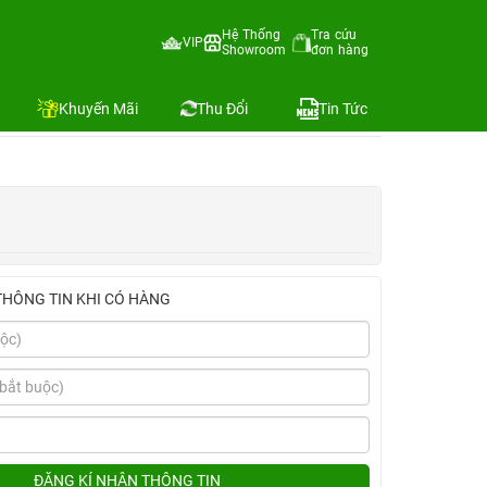
Hệ Thống
Tra cứu
VIP
Showroom
đơn hàng
Địa chỉ còn hàng
Khuyến Mãi
Thu Đổi
Tin Tức
THÔNG TIN KHI CÓ HÀNG
ĐĂNG KÍ NHẬN THÔNG TIN