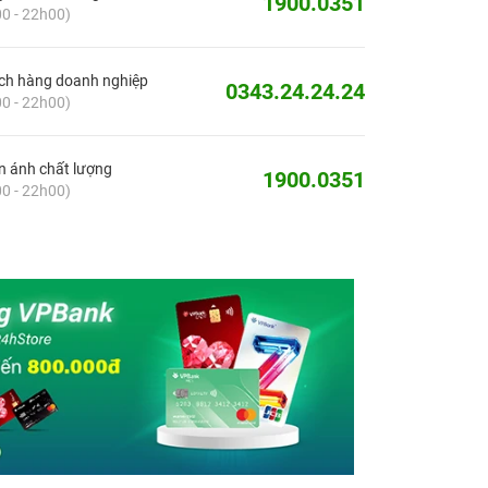
1900.0351
0 - 22h00)
ch hàng doanh nghiệp
0343.24.24.24
0 - 22h00)
 ánh chất lượng
1900.0351
0 - 22h00)