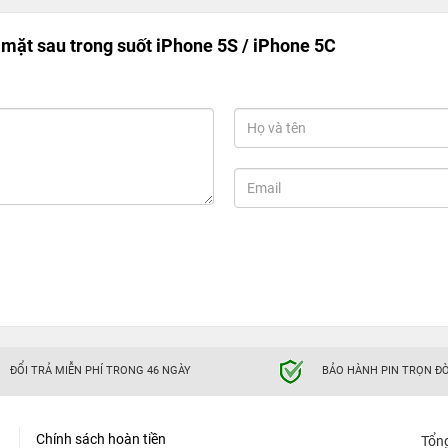
mặt sau trong suốt iPhone 5S / iPhone 5C
ĐỔI TRẢ MIỄN PHÍ TRONG 46 NGÀY
BẢO HÀNH PIN TRỌN ĐỜ
Chính sách hoàn tiền
Tổn