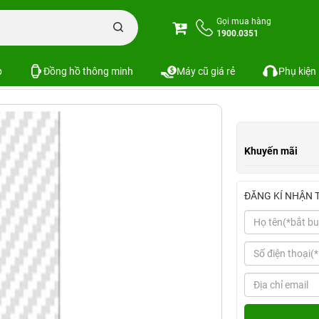
one
Miếng dán Carbon mặt sau trong suốt iPhone 5S / iPhone 5C
Gọi mua hàng
1900.0351
ốt iPhone 5S / iPhone 5C
SKU:
p
Đồng hồ thông minh
Máy cũ giá rẻ
Phụ kiện
Khuyến mãi
ĐĂNG KÍ NHẬN 