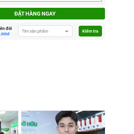
ĐẶT HÀNG NGAY
lên đời
Kiểm tra
.000đ