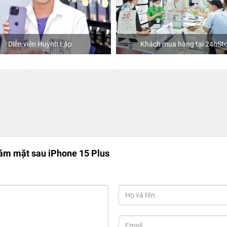
Khách mua hàng tại 24hStore
Ca 
ám mặt sau iPhone 15 Plus