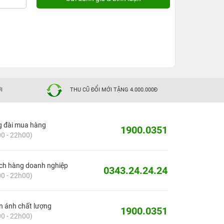
I
THU CŨ ĐỔI MỚI TẶNG 4.000.000Đ
g đài mua hàng
1900.0351
0 - 22h00)
ch hàng doanh nghiệp
0343.24.24.24
0 - 22h00)
 ánh chất lượng
1900.0351
0 - 22h00)