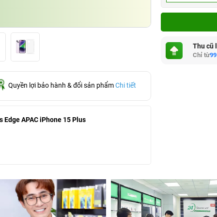
Thu cũ 
Chỉ từ
99
Quyền lợi bảo hành & đổi sản phẩm
Chi tiết
s Edge APAC iPhone 15 Plus