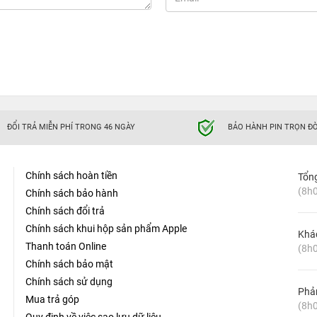
ĐỔI TRẢ MIỄN PHÍ TRONG 46 NGÀY
BẢO HÀNH PIN TRỌN ĐỜ
Chính sách hoàn tiền
Tổn
(8h0
Chính sách bảo hành
Chính sách đổi trả
Chính sách khui hộp sản phẩm Apple
Khá
Thanh toán Online
(8h0
Chính sách bảo mật
Chính sách sử dụng
Phản
Mua trả góp
(8h0