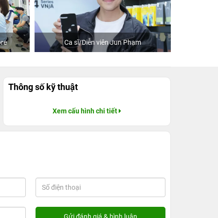
sĩ/Diễn viên Jun Phạm
Khách mua hàng tại 24hStore
Thông số kỹ thuật
Xem cấu hình chi tiết