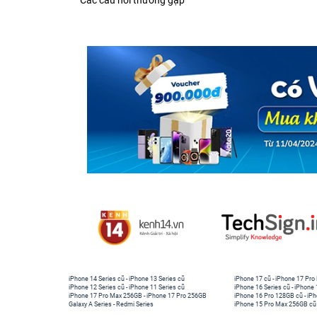
Các câu hỏi thường gặp
iPhone 14 Series cũ
-
iPhone 13 Series cũ
iPhone 17 cũ
-
iPhone 17 Pro
iPhone 12 Series cũ
-
iPhone 11 Series cũ
iPhone 16 Series cũ
-
iPhone 
iPhone 17 Pro Max 256GB
-
iPhone 17 Pro 256GB
iPhone 16 Pro 128GB cũ
-
iPh
Galaxy A Series
-
Redmi Series
iPhone 15 Pro Max 256GB cũ