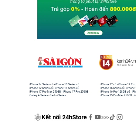
iPhone 14 Series cũ
-
iPhone 13 Series cũ
iPhone 17 cũ
-
iPhone 17 Pro
iPhone 12 Series cũ
-
iPhone 11 Series cũ
iPhone 16 Series cũ
-
iPhone 
iPhone 17 Pro Max 256GB
-
iPhone 17 Pro 256GB
iPhone 16 Pro 128GB cũ
-
iPh
Galaxy A Series
-
Redmi Series
iPhone 15 Pro Max 256GB cũ
Kết nối 24hStore