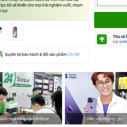
lực 6D sẽ khiến cho mọi trải nghiệm vuốt, chạm
n tục
Thu cũ 
Chỉ từ
99
Quyền lợi bảo hành & đổi sản phẩm
Chi tiết
hách mua hàng tại 24hStore
Diễn viên Huỳnh Lập