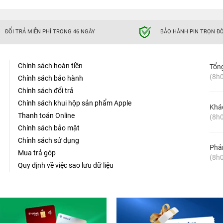
ĐỔI TRẢ MIỄN PHÍ TRONG 46 NGÀY
BẢO HÀNH PIN TRỌN ĐỜ
Chính sách hoàn tiền
Tổn
(8h0
Chính sách bảo hành
Chính sách đổi trả
Chính sách khui hộp sản phẩm Apple
Khá
Thanh toán Online
(8h0
Chính sách bảo mật
Chính sách sử dụng
Phản
Mua trả góp
(8h0
Quy định về việc sao lưu dữ liệu