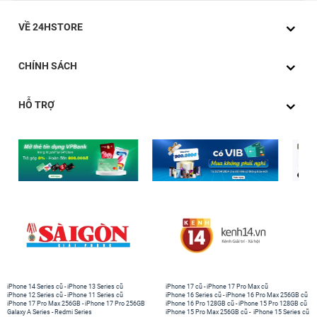
VỀ 24HSTORE
CHÍNH SÁCH
HỖ TRỢ
iPhone 14 Series cũ
-
iPhone 13 Series cũ
iPhone 17 cũ
-
iPhone 17 Pro Max cũ
iPhone 12 Series cũ
-
iPhone 11 Series cũ
iPhone 16 Series cũ
-
iPhone 16 Pro Max 256GB cũ
iPhone 17 Pro Max 256GB
-
iPhone 17 Pro 256GB
iPhone 16 Pro 128GB cũ
-
iPhone 15 Pro 128GB cũ
Galaxy A Series
-
Redmi Series
iPhone 15 Pro Max 256GB cũ
-
iPhone 15 Series cũ