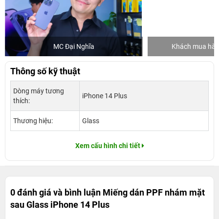
MC Đại Nghĩa
Khách mua hàng
Thông số kỹ thuật
Dòng máy tương
iPhone 14 Plus
thích:
Thương hiệu:
Glass
Xem cấu hình chi tiết
0 đánh giá và bình luận
Miếng dán PPF nhám mặt
sau Glass iPhone 14 Plus