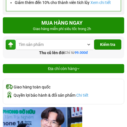
Giảm thêm đến 10% cho thành viên tích lũy
Xem chi tiết
MUA HÀNG NGAY
Giao hàng miễn phí siêu tốc trong 2h
Kiểm tra
Thu cũ lên đời
Chỉ từ
99.000đ
Địa chỉ còn hàng
Giao hàng toàn quốc
Quyền lợi bảo hành & đổi sản phẩm
Chi tiết