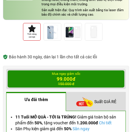
trong mọi điều kiện môi trường.
Sản xuất hiện đại: Quy trình sản xuất bằng tia laser đảm
bảo độ chính xác và chất lượng cao.
Bảo hành 30 ngày, dán lại 1 lần cho tất cả các lỗi
Mua ngay giảm sốc
99.000đ
150.000 đ
Ưu đãi thêm
Suất GIÁ RẺ
11 Tuổi MỞ QUÀ - TỚI là TRÚNG!
Giảm giá toàn bộ sản
phẩm đến
50%
,
tặng voucher đến
1.200.000đ
Chi tiết
Săn Phụ kiện giảm giá đến
50%
Săn ngay