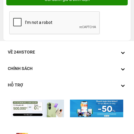
VỀ 24HSTORE
CHÍNH SÁCH
HỖ TRỢ