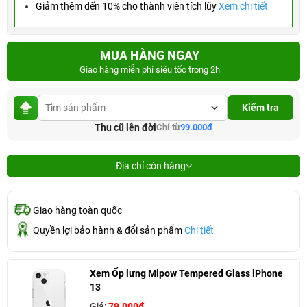
Giảm thêm đến 10% cho thành viên tích lũy
Xem chi tiết
MUA HÀNG NGAY
Giao hàng miễn phí siêu tốc trong 2h
Kiểm tra
Thu cũ lên đời
Chỉ từ
99.000đ
Địa chỉ còn hàng
Giao hàng toàn quốc
Quyền lợi bảo hành & đổi sản phẩm
Chi tiết
Xem Ốp lưng Mipow Tempered Glass iPhone
13
Giá:
79.000đ