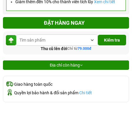
Giảm thêm đến 10% cho thành viên tích lũy
Xem chi tiết
ĐẶT HÀNG NGAY
Kiểm tra
Thu cũ lên đời
Chỉ từ
79.000đ
Địa chỉ còn hàng
Giao hàng toàn quốc
Quyền lợi bảo hành & đổi sản phẩm
Chi tiết