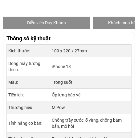
Diễn viên Duy Khánh
Khách mua hàng
Thông số kỹ thuật
Kích thước:
109 x 220 x 27mm
Dòng máy tương
iPhone 13
thích:
Màu:
Trong suốt
Tiện ích:
Ốp lưng bảo vệ
Thương hiệu:
MiPow
Chống trầy xước, ố vàng, chống bám
Tính năng cơ bản:
bẩn, mồ hôi