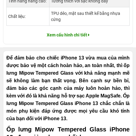
Tính năng nâng cao:
Tương thích với sạc không dây
TPU dẻo, mặt sau thiết kế bằng nhựa
Chất liệu:
cứng
Xem cấu hình chi tiết
Để đảm bảo cho chiếc iPhone 13 vừa mua của mình
được bảo vệ một cách hoàn hảo, an toàn nhất, thì ốp
lưng Mipow Tempered Glass với khả năng mạnh mẽ
sẽ không làm bạn thất vọng. Bên cạnh sự bền bỉ,
đảm bảo các góc cạnh của máy luôn hoàn hảo, thì
kèm với đó là khả năng hỗ trợ sạc Apple MagSafe. Ốp
lưng Mipow Tempered Glass iPhone 13 chắc chắn là
món phụ kiện đáp ứng được mọi yêu cầu khó tính
của bạn đối với iPhone 13.
Ốp lưng Mipow Tempered Glass iPhone