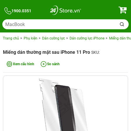
1900.0351
Trang chủ
Phụ kiện
Dán cường lực
Dán cường lực iPhone
Miếng dán th
Miếng dán thường mặt sau iPhone 11 Pro
SKU:
Xem cấu hình
So sánh