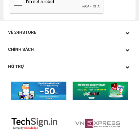
VỀ 24HSTORE
CHÍNH SÁCH
HỖ TRỢ