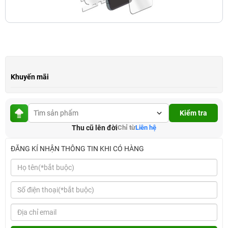
Khuyến mãi
Kiểm tra
Thu cũ lên đời
Chỉ từ
Liên hệ
ĐĂNG KÍ NHẬN THÔNG TIN KHI CÓ HÀNG