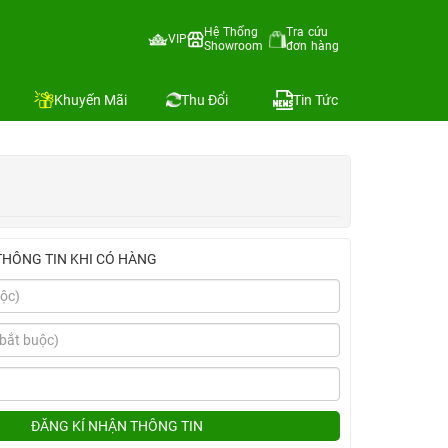
Hệ Thống
Tra cứu
VIP
Showroom
đơn hàng
Địa chỉ còn hàng
Khuyến Mãi
Thu Đổi
Tin Tức
THÔNG TIN KHI CÓ HÀNG
ĐĂNG KÍ NHẬN THÔNG TIN