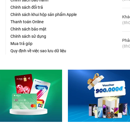
Chính sách bảo hành
Chính sách đổi trả
Chính sách khui hộp sản phẩm Apple
Khá
Thanh toán Online
(8h0
Chính sách bảo mật
Chính sách sử dụng
Phản
Mua trả góp
(8h0
Quy định về việc sao lưu dữ liệu