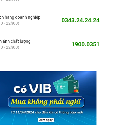
ch hàng doanh nghiệp
0343.24.24.24
0 - 22h00)
 ánh chất lượng
1900.0351
0 - 22h00)