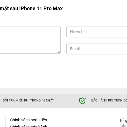
mặt sau iPhone 11 Pro Max
ĐỔI TRẢ MIỄN PHÍ TRONG 46 NGÀY
BẢO HÀNH PIN TRỌN ĐỜ
Chính sách hoàn tiền
Tổn
(8h0