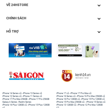
VỀ 24HSTORE
CHÍNH SÁCH
HỖ TRỢ
iPhone 14 Series cũ
-
iPhone 13 Series cũ
iPhone 17 cũ
-
iPhone 17 Pro Max cũ
iPhone 12 Series cũ
-
iPhone 11 Series cũ
iPhone 16 Series cũ
-
iPhone 16 Pro Max 256GB cũ
iPhone 17 Pro Max 256GB
-
iPhone 17 Pro 256GB
iPhone 16 Pro 128GB cũ
-
iPhone 15 Pro 128GB cũ
Galaxy A Series
-
Redmi Series
iPhone 15 Pro Max 256GB cũ
-
iPhone 15 Series cũ
iPhone 16 Plus 128GB cũ
-
iPhone 15 Plus 128GB
iPhone 13 128GB Cũ
-
iPhone 12 Pro Max 128GB
cũ
Cũ