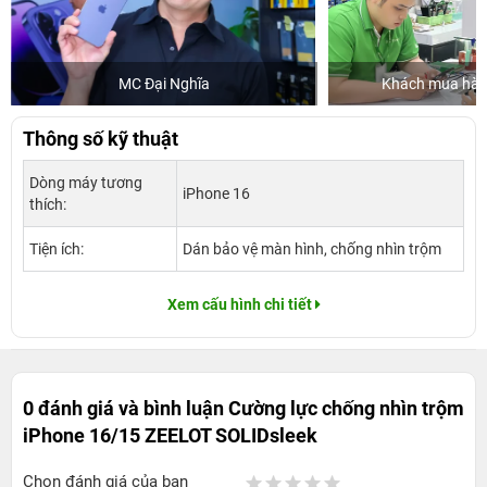
MC Đại Nghĩa
Khách mua hàng
Thông số kỹ thuật
Dòng máy tương
iPhone 16
thích:
Tiện ích:
Dán bảo vệ màn hình, chống nhìn trộm
Xem cấu hình chi tiết
0 đánh giá và bình luận
Cường lực chống nhìn trộm
iPhone 16/15 ZEELOT SOLIDsleek
Chọn đánh giá của bạn