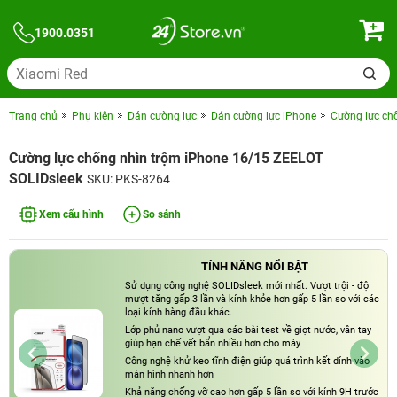
1900.0351
Trang chủ
Phụ kiện
Dán cường lực
Dán cường lực iPhone
Cường lực ch
Cường lực chống nhìn trộm iPhone 16/15 ZEELOT
SOLIDsleek
SKU: PKS-8264
Xem cấu hình
So sánh
TÍNH NĂNG NỔI BẬT
Sử dụng công nghệ SOLIDsleek mới nhất. Vượt trội - độ
mượt tăng gấp 3 lần và kính khỏe hơn gấp 5 lần so với các
loại kính hàng đầu khác.
Lớp phủ nano vượt qua các bài test về giọt nước, vân tay
giúp hạn chế vết bẩn nhiều hơn cho máy
Công nghệ khử keo tĩnh điện giúp quá trình kết dính vào
màn hình nhanh hơn
Khả năng chống vỡ cao hơn gấp 5 lần so với kính 9H trước