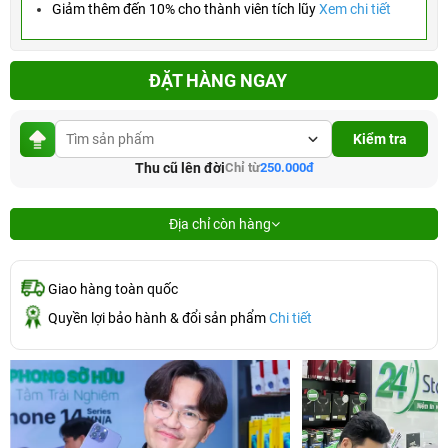
Giảm thêm đến 10% cho thành viên tích lũy
Xem chi tiết
ĐẶT HÀNG NGAY
Kiểm tra
Thu cũ lên đời
Chỉ từ
250.000đ
Địa chỉ còn hàng
Giao hàng toàn quốc
Quyền lợi bảo hành & đổi sản phẩm
Chi tiết