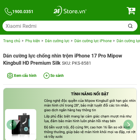
1900.0351
Trang chủ
Phụ kiện
Dán cường lực
Dán cường lực iPhone
Dán cường lự
Dán cường lực chống nhìn trộm iPhone 17 Pro Mipow
Kingbull HD Premium Silk
SKU: PKS-8581
Xem cấu hình
So sánh
TÍNH NĂNG NỔI BẬT
Công nghệ độc quyền của Mipow Kingbull giới hạn góc nhìn
màn hình chỉ trong 28°, bảo mật tuyệt đối các tin nhắn,
giao dịch ngân hàng hay thông tin
Lớp phủ đặc biệt mang lại cảm giác chạm mượt mà như
lụa, đảm bảo màn hình luôn phản hồi nhạy bén
Độ bền vượt trội, độ cứng 9H, cao hơn 16 lần so với kính
thông thường, giúp bảo vệ màn hình khỏi mọi va đập, rơi rớt
và trầy xước