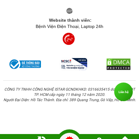
Website thành viên:
Bệnh Viện Điện Thoại, Laptop 24h
CÔNG TY TNHH CÔNG NGHỆ ISTAR GCNDKHKD: 0316635415 do Sở KH & ĐT
Liên hệ
TP. HCM cấp ngày 11 tháng 12 năm 2020.
Người Đại Diện: Hồ Tác Thành. Địa chỉ: 389 Quang Trung, Gò Vấp, Hồ Chí Minh.