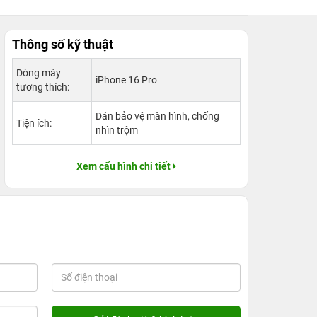
Thông số kỹ thuật
Dòng máy
iPhone 16 Pro
tương thích:
Dán bảo vệ màn hình, chống
Tiện ích:
nhìn trộm
Xem cấu hình chi tiết