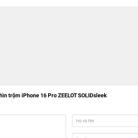
hìn trộm iPhone 16 Pro ZEELOT SOLIDsleek