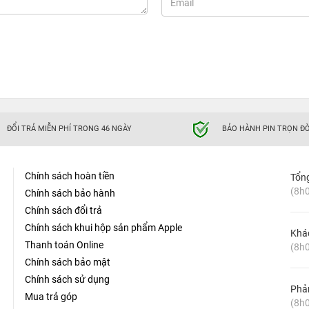
ĐỔI TRẢ MIỄN PHÍ TRONG 46 NGÀY
BẢO HÀNH PIN TRỌN ĐỜ
Chính sách hoàn tiền
Tổn
(8h0
Chính sách bảo hành
Chính sách đổi trả
Chính sách khui hộp sản phẩm Apple
Khá
Thanh toán Online
(8h0
Chính sách bảo mật
Chính sách sử dụng
Phản
Mua trả góp
(8h0