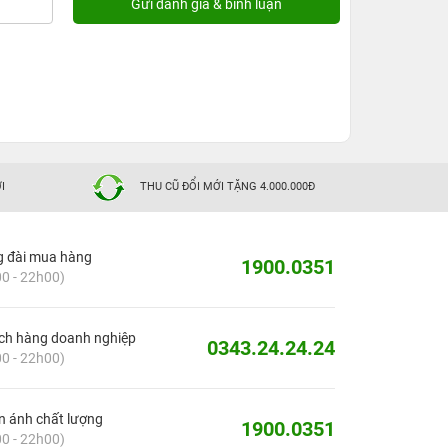
I
THU CŨ ĐỔI MỚI TẶNG 4.000.000Đ
g đài mua hàng
1900.0351
0 - 22h00)
ch hàng doanh nghiệp
0343.24.24.24
0 - 22h00)
 ánh chất lượng
1900.0351
0 - 22h00)