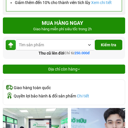
Giảm thêm đến 10% cho thành viên tích lũy
Xem chi tiết
MUA HÀNG NGAY
Giao hàng miễn phí siêu tốc trong 2h
Kiểm tra
Thu cũ lên đời
Chỉ từ
250.000đ
Địa chỉ còn hàng
Giao hàng toàn quốc
Quyền lợi bảo hành & đổi sản phẩm
Chi tiết