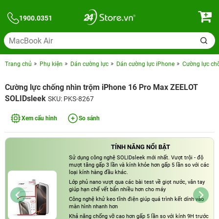
1900.0351
Trang chủ
Phụ kiện
Dán cường lực
Dán cường lực iPhone
Cường lực ch
Cường lực chống nhìn trộm iPhone 16 Pro Max ZEELOT
SOLIDsleek
SKU: PKS-8267
Xem cấu hình
So sánh
TÍNH NĂNG NỔI BẬT
Sử dụng công nghệ SOLIDsleek mới nhất. Vượt trội - độ
mượt tăng gấp 3 lần và kính khỏe hơn gấp 5 lần so với các
loại kính hàng đầu khác.
Lớp phủ nano vượt qua các bài test về giọt nước, vân tay
giúp hạn chế vết bẩn nhiều hơn cho máy
Công nghệ khử keo tĩnh điện giúp quá trình kết dính vào
màn hình nhanh hơn
Khả năng chống vỡ cao hơn gấp 5 lần so với kính 9H trước