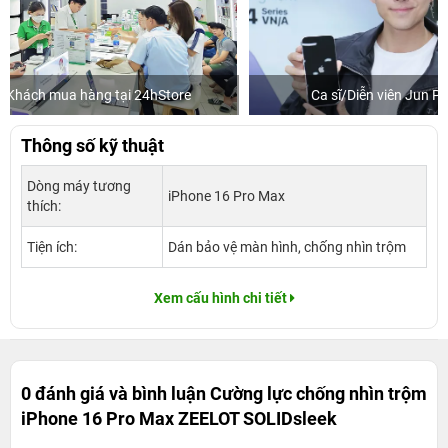
Ca sĩ/Diễn viên Jun Phạm
Khách mua
Thông số kỹ thuật
Dòng máy tương
iPhone 16 Pro Max
thích:
Tiện ích:
Dán bảo vệ màn hình, chống nhìn trộm
Xem cấu hình chi tiết
0 đánh giá và bình luận
Cường lực chống nhìn trộm
iPhone 16 Pro Max ZEELOT SOLIDsleek