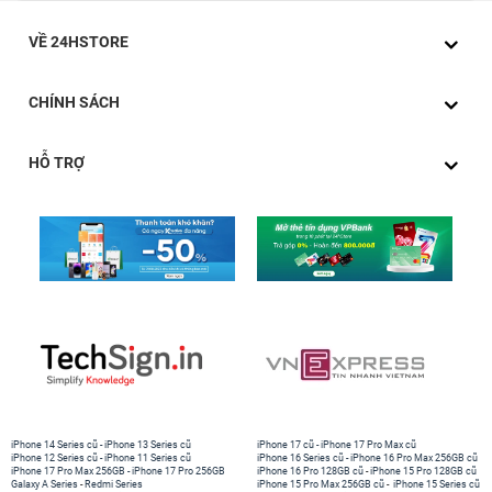
VỀ 24HSTORE
CHÍNH SÁCH
HỖ TRỢ
iPhone 14 Series cũ
-
iPhone 13 Series cũ
iPhone 17 cũ
-
iPhone 17 Pro Max cũ
iPhone 12 Series cũ
-
iPhone 11 Series cũ
iPhone 16 Series cũ
-
iPhone 16 Pro Max 256GB cũ
iPhone 17 Pro Max 256GB
-
iPhone 17 Pro 256GB
iPhone 16 Pro 128GB cũ
-
iPhone 15 Pro 128GB cũ
Galaxy A Series
-
Redmi Series
iPhone 15 Pro Max 256GB cũ
-
iPhone 15 Series cũ