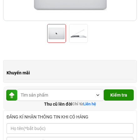
Khuyến mãi
Kiểm tra
Thu cũ lên đời
Chỉ từ
Liên hệ
ĐĂNG KÍ NHẬN THÔNG TIN KHI CÓ HÀNG