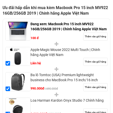
Ưu đãi hấp dẫn khi mua kèm Macbook Pro 15 inch MV922
16GB/256GB 2019 | Chính hãng Apple Việt Nam
Đang xem:
Macbook Pro 15 inch MV922
16GB/256GB 2019 | Chính hãng Apple Việt Nam
Thêm vào giỏ hàng
100 đ
Apple Magic Mouse 2022 Multi Touch | Chính
hãng Apple Việt Nam
Thêm vào giỏ hàng
Liên hệ
Ba lô Tomtoc (USA) Premium lightweight
business cho MacBook Pro 15 inch/16 inch
Thêm vào giỏ hàng
990.000đ
1.690.000đ
Loa Harman Kardon Onyx Studio 7 Chính hãng
Thêm vào giỏ hàng