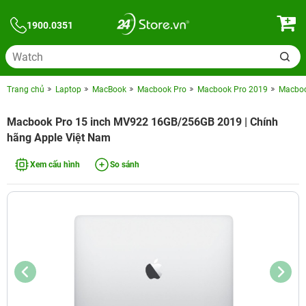
1900.0351
Trang chủ
Laptop
MacBook
Macbook Pro
Macbook Pro 2019
Macboo
Macbook Pro 15 inch MV922 16GB/256GB 2019 | Chính
hãng Apple Việt Nam
Xem cấu hình
So sánh