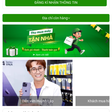
ĐĂNG KÍ NHẬN THÔNG TIN
Địa chỉ còn hàng
Diễn viên Huỳnh Lập
Khách mua hàng