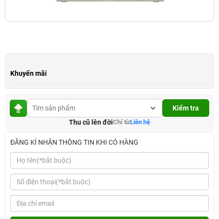
Khuyến mãi
Kiểm tra
Thu cũ lên đời
Chỉ từ
Liên hệ
ĐĂNG KÍ NHẬN THÔNG TIN KHI CÓ HÀNG