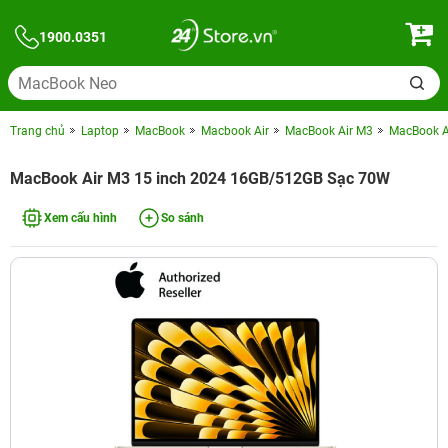
1900.0351
Trang chủ
Laptop
MacBook
Macbook Air
MacBook Air M3
MacBook A
MacBook Air M3 15 inch 2024 16GB/512GB Sạc 70W
Xem cấu hình
So sánh