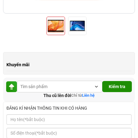
Khuyến mãi
Kiểm tra
Thu cũ lên đời
Chỉ từ
Liên hệ
ĐĂNG KÍ NHẬN THÔNG TIN KHI CÓ HÀNG