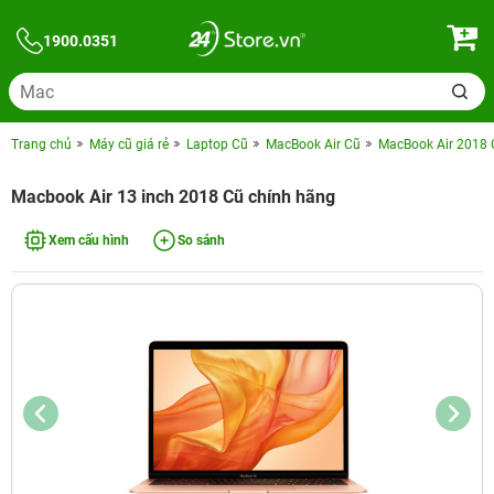
1900.0351
Trang chủ
Máy cũ giá rẻ
Laptop Cũ
MacBook Air Cũ
MacBook Air 2018 
Macbook Air 13 inch 2018 Cũ chính hãng
Xem cấu hình
So sánh