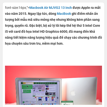
font-size:16px;">
Macbook Air MJVG2 13 inch
được Apple ra mắt
vào năm 2015. Ngay lập tức, dòng
MacBook
ghi điểm nhấn ấn
tượng bởi mẫu mã siêu mỏng nhẹ nhưng không kém phần sang
trọng, quyến rũ. Đặc biệt, bộ xử lý lõi kép thế hệ thứ 5 Intel Core
i5 với card đồ họa Intel HD Graphics 6000, đã mang đến khả
năng tiết kiệm năng lượng hiệu quả để chạy các chương trình đồ
họa chuyên sâu trơn tru, mềm mại hơn.