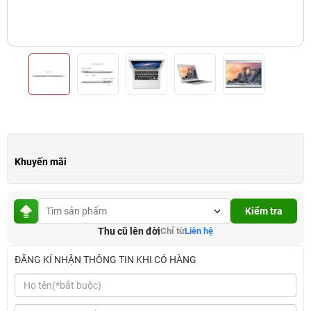
Khuyến mãi
Kiểm tra
Thu cũ lên đời
Chỉ từ
Liên hệ
ĐĂNG KÍ NHẬN THÔNG TIN KHI CÓ HÀNG