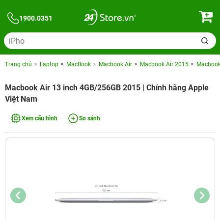
1900.0351
Trang chủ
Laptop
MacBook
Macbook Air
Macbook Air 2015
Macbook 
Macbook Air 13 inch 4GB/256GB 2015 | Chính hãng Apple
Việt Nam
Xem cấu hình
So sánh