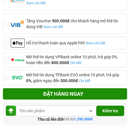
Xem chi tiết
Tặng Voucher
900.000đ
cho khách hàng mở thẻ tín
dụng VIB
Xem chi tiết
Hỗ trợ thanh toán qua Apple PAY
Xem chi tiết
Mở thẻ tín dụng VPBank online 10 phút, trả góp 0%,
hoàn tiền đến
800.000đ
Chi tiết
Mở thẻ tín dụng TPBank EVO online 10 phút, trả góp
0%
, giảm ngay đến
500.000đ
Chi tiết
ĐẶT HÀNG NGAY
Kiểm tra
Thu cũ lên đời
Chỉ từ
1.290.000đ