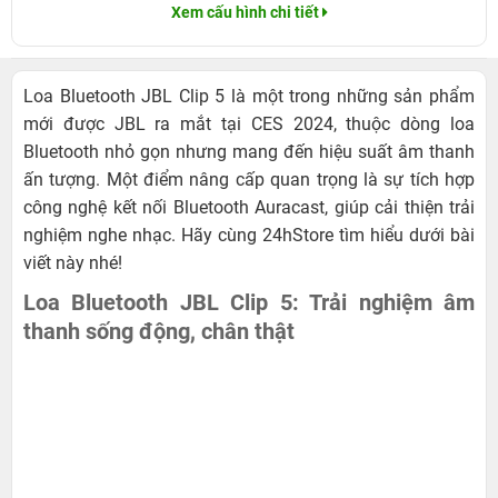
Xem cấu hình chi tiết
Loa Bluetooth JBL Clip 5 là một trong những sản phẩm
mới được JBL ra mắt tại CES 2024, thuộc dòng loa
Bluetooth nhỏ gọn nhưng mang đến hiệu suất âm thanh
ấn tượng. Một điểm nâng cấp quan trọng là sự tích hợp
công nghệ kết nối Bluetooth Auracast, giúp cải thiện trải
nghiệm nghe nhạc. Hãy cùng 24hStore tìm hiểu dưới bài
viết này nhé!
Loa Bluetooth JBL Clip 5: Trải nghiệm âm
thanh sống động, chân thật