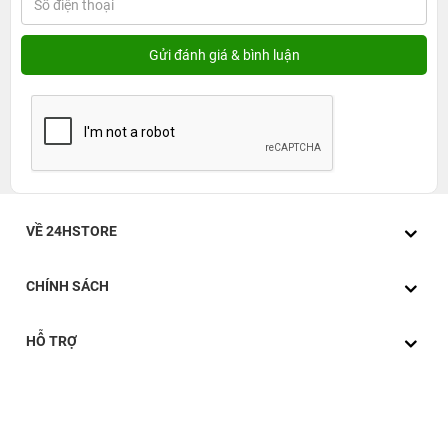
nề.
VỀ 24HSTORE
CHÍNH SÁCH
HỖ TRỢ