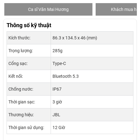
Ca sĩ Văn Mai Hương
Khách mua hàng
Thông số kỹ thuật
Kích thước:
86.3 x 134.5 x 46 (mm)
Trọng lượng:
285g
Cổng sạc:
Type-C
Kết nối:
Bluetooth 5.3
Chống nước:
IP67
Thời gian sạc:
3 giờ
Thương hiệu:
JBL
Thời gian sử dụng:
12 Giờ