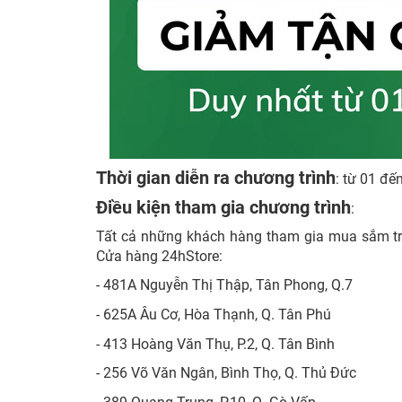
Thời gian diễn ra chương trình
: từ 01 đ
Điều kiện tham gia chương trình
:
Tất cả những khách hàng tham gia mua sắm trên
Cửa hàng 24hStore:
- 481A Nguyễn Thị Thập, Tân Phong, Q.7
- 625A Âu Cơ, Hòa Thạnh, Q. Tân Phú
- 413 Hoàng Văn Thụ, P.2, Q. Tân Bình
- 256 Võ Văn Ngân, Bình Thọ, Q. Thủ Đức