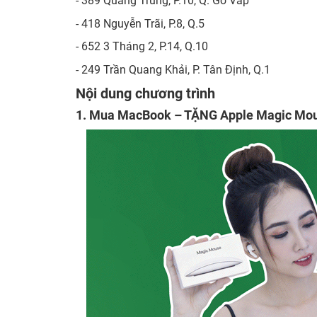
- 389 Quang Trung, P.10, Q. Gò Vấp
- 418 Nguyễn Trãi, P.8, Q.5
- 652 3 Tháng 2, P.14, Q.10
- 249 Trần Quang Khải, P. Tân Định, Q.1
Nội dung chương trình
1. Mua MacBook – TẶNG Apple Magic Mouse