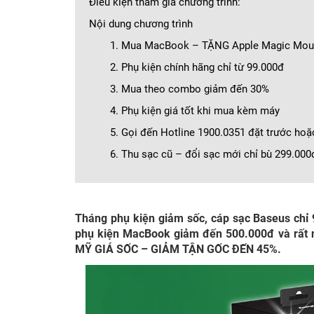
Điều kiện tham gia chương trình:
Nội dung chương trình
1. Mua MacBook – TẶNG Apple Magic Mouse
2. Phụ kiện chính hãng chỉ từ 99.000đ
3. Mua theo combo giảm đến 30%
4. Phụ kiện giá tốt khi mua kèm máy
5. Gọi đến Hotline 1900.0351 đặt trước 
6. Thu sạc cũ – đổi sạc mới chỉ bù 299.000
Tháng phụ kiện giảm sốc, cáp sạc Baseus chỉ
phụ kiện MacBook giảm đến 500.000đ và rất nh
MỸ GIÁ SỐC – GIẢM TẬN GỐC ĐẾN 45%.