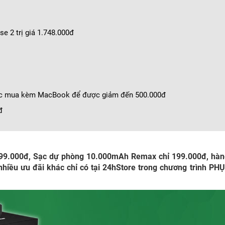
 2 trị giá 1.748.000đ
hoặc mua kèm MacBook để được giảm đến 500.000đ
đ
 99.000đ, Sạc dự phòng 10.000mAh Remax chỉ 199.000đ, hàn
iều ưu đãi khác chỉ có tại 24hStore trong chương trình PH