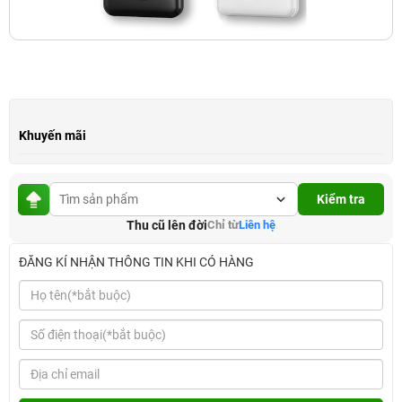
Khuyến mãi
Kiểm tra
Thu cũ lên đời
Chỉ từ
Liên hệ
ĐĂNG KÍ NHẬN THÔNG TIN KHI CÓ HÀNG