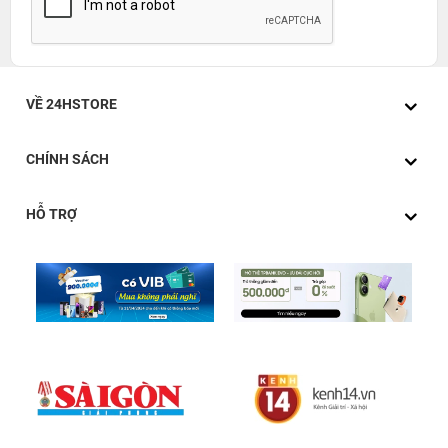
VỀ 24HSTORE
CHÍNH SÁCH
HỖ TRỢ