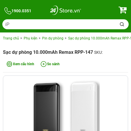
1900.0351
Trang chủ
Phụ kiện
Pin dự phòng
Sạc dự phòng 10.000mAh Remax RPP-
Sạc dự phòng 10.000mAh Remax RPP-147
SKU:
Xem cấu hình
So sánh