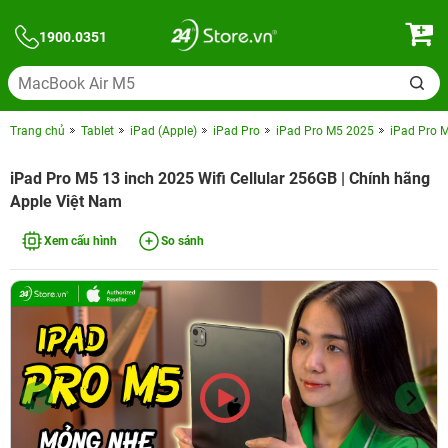
1900.0351
Trang chủ
Tablet
iPad (Apple)
iPad Pro
iPad Pro M5 2025
iPad Pro M
iPad Pro M5 13 inch 2025 Wifi Cellular 256GB | Chính hãng
Apple Việt Nam
Xem cấu hình
So sánh