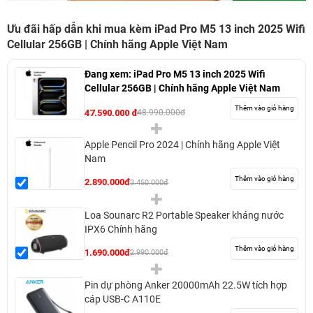
Ưu đãi hấp dẫn khi mua kèm iPad Pro M5 13 inch 2025 Wifi
Cellular 256GB | Chính hãng Apple Việt Nam
Đang xem:
iPad Pro M5 13 inch 2025 Wifi
Cellular 256GB | Chính hãng Apple Việt Nam
Thêm vào giỏ hàng
47.590.000 đ
48.990.000đ
Apple Pencil Pro 2024 | Chính hãng Apple Việt
Nam
Thêm vào giỏ hàng
2.890.000đ
3.450.000đ
Loa Sounarc R2 Portable Speaker kháng nước
IPX6 Chính hãng
Thêm vào giỏ hàng
1.690.000đ
2.990.000đ
Pin dự phòng Anker 20000mAh 22.5W tích hợp
cáp USB-C A110E