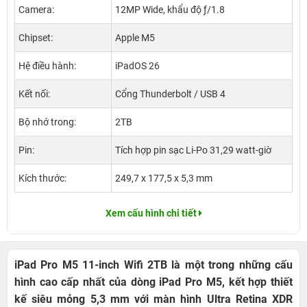
Camera:
12MP Wide, khẩu độ ƒ/1.8
Chipset:
Apple M5
Hệ điều hành:
iPadOS 26
Kết nối:
Cổng Thunderbolt / USB 4
Bộ nhớ trong:
2TB
Pin:
Tích hợp pin sạc Li-Po 31,29 watt‑giờ
Kích thước:
249,7 x 177,5 x 5,3 mm
Xem cấu hình chi tiết
iPad Pro M5 11-inch Wifi 2TB là một trong những cấu
hình cao cấp nhất của dòng iPad Pro M5, kết hợp thiết
kế siêu mỏng 5,3 mm với màn hình Ultra Retina XDR