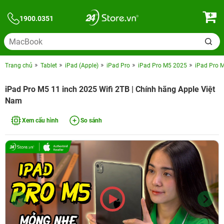
1900.0351
Trang chủ
Tablet
iPad (Apple)
iPad Pro
iPad Pro M5 2025
iPad Pro M
iPad Pro M5 11 inch 2025 Wifi 2TB | Chính hãng Apple Việt
Nam
Xem cấu hình
So sánh