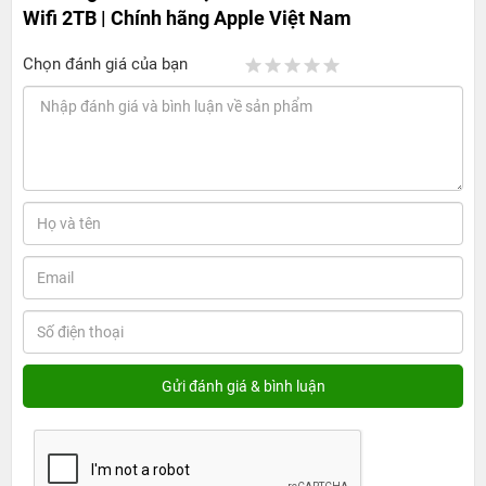
Wifi 2TB | Chính hãng Apple Việt Nam
Chọn đánh giá của bạn
iPad Pro M5 11-inch Wifi 2TB: Cấu hình cực
lớn, hiệu năng mạnh cho mọi nhu cầu chuyên
sâu