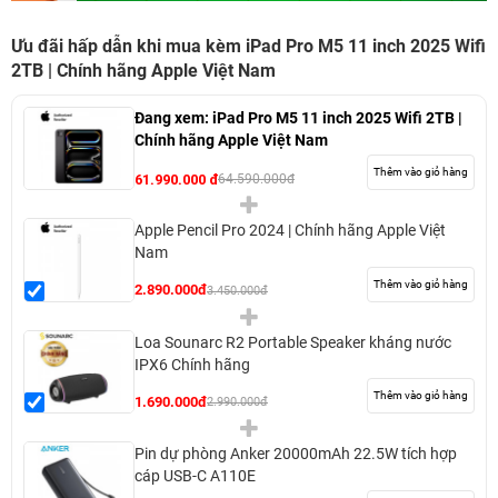
Ưu đãi hấp dẫn khi mua kèm iPad Pro M5 11 inch 2025 Wifi
2TB | Chính hãng Apple Việt Nam
Đang xem:
iPad Pro M5 11 inch 2025 Wifi 2TB |
Chính hãng Apple Việt Nam
Thêm vào giỏ hàng
61.990.000 đ
64.590.000đ
Apple Pencil Pro 2024 | Chính hãng Apple Việt
Nam
Thêm vào giỏ hàng
2.890.000đ
3.450.000đ
Loa Sounarc R2 Portable Speaker kháng nước
IPX6 Chính hãng
Thêm vào giỏ hàng
1.690.000đ
2.990.000đ
Pin dự phòng Anker 20000mAh 22.5W tích hợp
cáp USB-C A110E