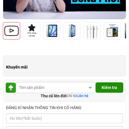
Khuyến mãi
Kiểm tra
Thu cũ lên đời
Chỉ từ
Liên hệ
ĐĂNG KÍ NHẬN THÔNG TIN KHI CÓ HÀNG