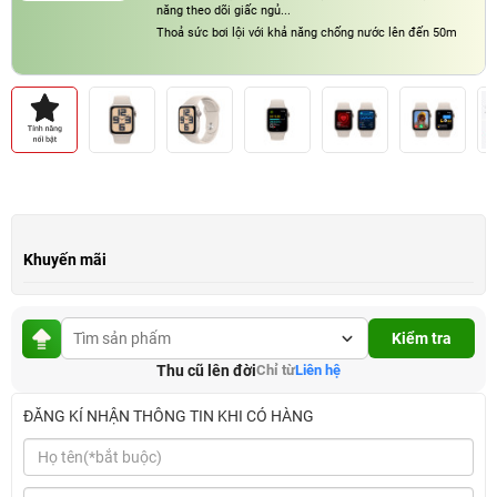
năng theo dõi giấc ngủ...
Thoả sức bơi lội với khả năng chống nước lên đến 50m
Khuyến mãi
Kiểm tra
Thu cũ lên đời
Chỉ từ
Liên hệ
ĐĂNG KÍ NHẬN THÔNG TIN KHI CÓ HÀNG