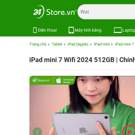
Điện thoại
Máy tính bảng
Lapto
Trang chủ
Tablet
iPad (Apple)
iPad mini
iPad mini 7
iPad mini 7 Wifi 2024 512GB | Chín