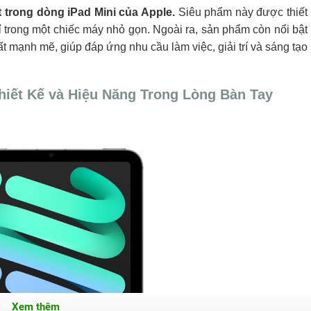
t trong dòng iPad Mini của Apple.
Siêu phẩm này được thiết
 trong một chiếc máy nhỏ gọn. Ngoài ra, sản phẩm còn nổi bật
uất mạnh mẽ, giúp đáp ứng nhu cầu làm việc, giải trí và sáng tạo
Thiết Kế và Hiệu Năng Trong Lòng Bàn Tay
Xem thêm