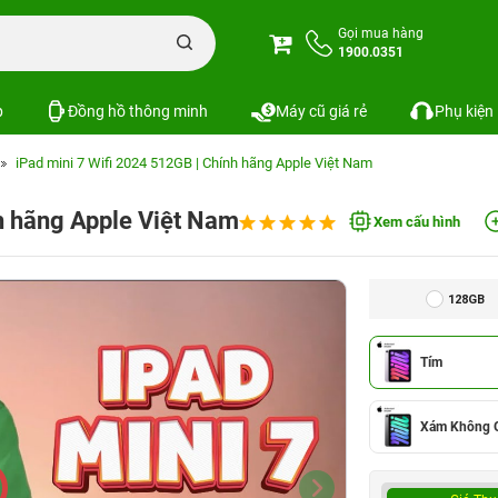
Gọi mua hàng
1900.0351
p
Đồng hồ thông minh
Máy cũ giá rẻ
Phụ kiện
iPad mini 7 Wifi 2024 512GB | Chính hãng Apple Việt Nam
h hãng Apple Việt Nam
Xem cấu hình
128GB
Tím
Xám Không 