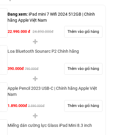
Đang xem:
iPad mini 7 Wifi 2024 512GB | Chính
hãng Apple Việt Nam
22.990.000 đ
Thêm vào giỏ hàng
24.890.000đ
Loa Bluetooth Sounarc P2 Chính hãng
390.000đ
Thêm vào giỏ hàng
790.000đ
Apple Pencil 2023 USB-C | Chính hãng Apple Việt
Nam
1.890.000đ
Thêm vào giỏ hàng
2.590.000đ
Miếng dán cường lực Glass iPad Mini 8.3 inch