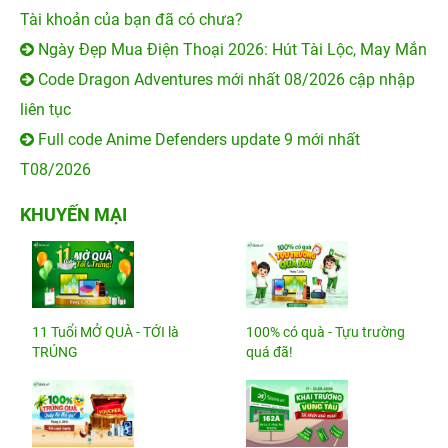
Tài khoản của bạn đã có chưa?
Ngày Đẹp Mua Điện Thoại 2026: Hút Tài Lộc, May Mắn
Code Dragon Adventures mới nhất 08/2026 cập nhập
liên tục
Full code Anime Defenders update 9 mới nhất
T08/2026
KHUYẾN MẠI
11 Tuổi MỞ QUÀ - TỚI là
100% có quà - Tựu trường
TRÚNG
quá đã!