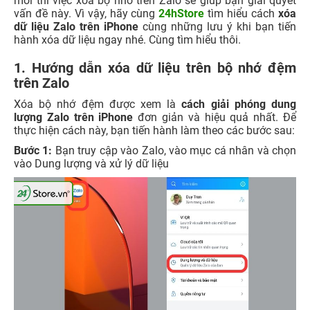
mới thì việc xóa bộ nhớ trên Zalo sẽ giúp bạn giải quyết
vấn đề này. Vì vậy, hãy cùng
24hStore
tìm hiểu cách
xóa
dữ liệu Zalo trên iPhone
cùng những lưu ý khi bạn tiến
hành xóa dữ liệu ngay nhé. Cùng tìm hiểu thôi.
1. Hướng dẫn xóa dữ liệu trên bộ nhớ đệm
trên Zalo
Xóa bộ nhớ đệm được xem là
cách giải phóng dung
lượng Zalo trên iPhone
đơn giản và hiệu quả nhất. Để
thực hiện cách này, bạn tiến hành làm theo các bước sau:
Bước 1:
Bạn truy cập vào Zalo, vào mục cá nhân và chọn
vào Dung lượng và xử lý dữ liệu