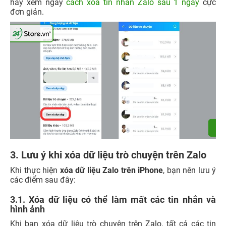
hãy xem ngay
cách xóa tin nhắn Zalo sau 1 ngày
cực
đơn giản.
3. Lưu ý khi xóa dữ liệu trò chuyện trên Zalo
Khi thực hiện
xóa dữ liệu Zalo trên iPhone
, bạn nên lưu ý
các điểm sau đây:
3.1. Xóa dữ liệu có thể làm mất các tin nhắn và
hình ảnh
Khi bạn xóa dữ liệu trò chuyện trên Zalo, tất cả các tin