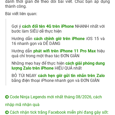
dành thời gian để theo dõi bài viết. Chúc bạn áp dụng
thành công.
Bài viết liên quan:
Gợi ý
cách đổi tên 4G trên iPhone
NHANH nhất với
bước làm SIÊU dễ thực hiện
Hướng dẫn
cách chỉnh giờ trên iPhone
iOS 15 và
16 nhanh gọn và DỄ DÀNG
Hướng dẫn
phát wifi trên iPhone 11 Pro Max
hiệu
quả chỉ trong một thao tác ĐƠN GIẢN
Những mẹo hay để thực hiện
cách giải phóng dung
lượng Zalo trên iPhone
HIỆU QUẢ nhất
BỎ TÚI NGAY
cách hẹn giờ gửi tin nhắn trên Zalo
bằng điện thoại iPhone nhanh gọn và ĐƠN GIẢN
Code Ninja Legends mới nhất tháng 08/2026, cách
nhập mã nhận quà
Cách nhận tick trắng Facebook miễn phí đang gây sốt: