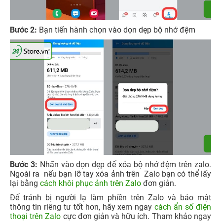
Bước 2:
Bạn tiến hành chọn vào dọn dẹp bộ nhớ đệm
Bước 3:
Nhấn vào dọn dẹp để xóa bộ nhớ đệm trên zalo.
Ngoài ra nếu bạn lỡ tay xóa ảnh trên Zalo bạn có thể lấy
lại bằng
cách khôi phục ảnh trên Zalo
đơn giản.
Để tránh bị người lạ làm phiền trên Zalo và bảo mật
thông tin riêng tư tốt hơn, hãy xem ngay
cách ẩn số điện
thoại trên Zalo
cực đơn giản và hữu ích. Tham khảo ngay