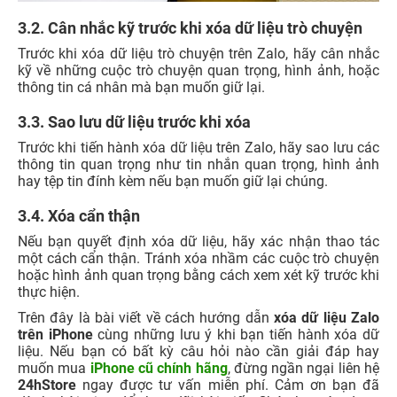
3.2. Cân nhắc kỹ trước khi xóa dữ liệu trò chuyện
Trước khi xóa dữ liệu trò chuyện trên Zalo, hãy cân nhắc
kỹ về những cuộc trò chuyện quan trọng, hình ảnh, hoặc
thông tin cá nhân mà bạn muốn giữ lại.
3.3. Sao lưu dữ liệu trước khi xóa
Trước khi tiến hành xóa dữ liệu trên Zalo, hãy sao lưu các
thông tin quan trọng như tin nhắn quan trọng, hình ảnh
hay tệp tin đính kèm nếu bạn muốn giữ lại chúng.
3.4. Xóa cẩn thận
Nếu bạn quyết định xóa dữ liệu, hãy xác nhận thao tác
một cách cẩn thận. Tránh xóa nhầm các cuộc trò chuyện
hoặc hình ảnh quan trọng bằng cách xem xét kỹ trước khi
thực hiện.
Trên đây là bài viết về cách hướng dẫn
xóa dữ liệu Zalo
trên iPhone
cùng những lưu ý khi bạn tiến hành xóa dữ
liệu. Nếu bạn có bất kỳ câu hỏi nào cần giải đáp hay
muốn mua
iPhone cũ chính hãng
, đừng ngần ngại liên hệ
24hStore
ngay được tư vấn miễn phí. Cảm ơn bạn đã