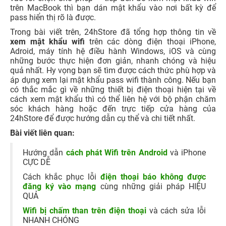
trên MacBook thì bạn dán mật khẩu vào nơi bất kỳ để
pass hiển thị rõ là được.
Trong bài viết trên, 24hStore đã tổng hợp thông tin về
xem mật khẩu wifi
trên các dòng điện thoại iPhone,
Adroid, máy tính hệ điều hành Windows, iOS và cùng
những bước thực hiện đơn giản, nhanh chóng và hiệu
quả nhất. Hy vọng bạn sẽ tìm được cách thức phù hợp và
áp dụng xem lại mật khẩu pass wifi thành công. Nếu bạn
có thắc mắc gì về những thiết bị điện thoại hiện tại về
cách xem mật khẩu thì có thể liên hệ với bộ phận chăm
sóc khách hàng hoặc đến trực tiếp cửa hàng của
24hStore để được hướng dẫn cụ thể và chi tiết nhất.
Bài viết liên quan:
Hướng dẫn
cách phát Wifi trên Android
và iPhone
CỰC DỄ
Cách khắc phục lỗi
điện thoại báo không được
đăng ký vào mạng
cùng những giải pháp HIỆU
QUẢ
Wifi bị chấm than trên điện thoại
và cách sửa lỗi
NHANH CHÓNG