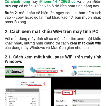
Cũ chính hãng
hay
iPhone 14 128GB cũ
và chọn Điểm
truy cập cá nhân -> tích vào ô để kích hoạt tính năng này
Bước 2
: mật khẩu sẽ hiện lên ngay sau khi bạn bấm tích
vào -> copy hoặc gõ lại mật khẩu vào nơi bạn muốn nhập
pass là xong.
2. Cách xem mật khẩu WiFi trên máy tính PC
Với mỗi dòng máy tính sẽ có một cách tìm xem mật khẩu
khác nhau, nhưng nhìn chung thì cách
xem mật khẩu wifi
của dòng máy Windows và Mac đơn giản như sau:
2.1. Cách xem mật khẩu, pass WiFi trên máy tính
Windows