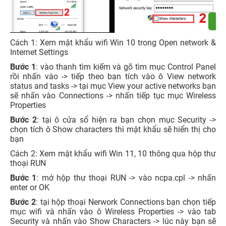
Cách 1: Xem mật khẩu wifi Win 10 trong Open network &
Internet Settings
Bước 1
: vào thanh tìm kiếm và gõ tìm mục Control Panel
rồi nhấn vào -> tiếp theo bạn tích vào ô View network
status and tasks -> tại mục View your active networks bạn
sẽ nhấn vào Connections -> nhấn tiếp tục mục Wireless
Properties
Bước 2
: tại ô cửa sổ hiện ra bạn chọn mục Security ->
chọn tích ô Show characters thì mật khẩu sẽ hiển thị cho
bạn
Cách 2: Xem mật khẩu wifi Win 11, 10 thông qua hộp thư
thoại RUN
Bước 1
: mở hộp thư thoại RUN -> vào ncpa.cpl -> nhấn
enter or OK
Bước 2
: tại hộp thoại Nerwork Connections bạn chọn tiếp
mục wifi và nhấn vào ô Wireless Properties -> vào tab
Security và nhấn vào Show Characters -> lúc này bạn sẽ