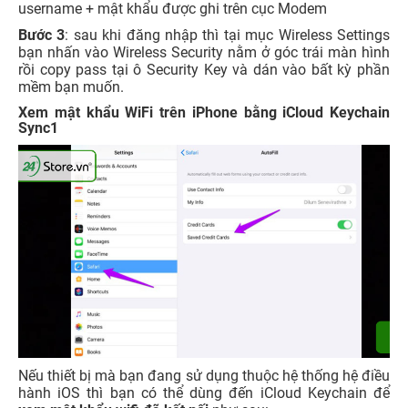
username + mật khẩu được ghi trên cục Modem
Bước 3
: sau khi đăng nhập thì tại mục Wireless Settings
bạn nhấn vào Wireless Security nằm ở góc trái màn hình
rồi copy pass tại ô Security Key và dán vào bất kỳ phần
mềm bạn muốn.
Xem mật khẩu WiFi trên iPhone bằng iCloud Keychain
Sync1
Nếu thiết bị mà bạn đang sử dụng thuộc hệ thống hệ điều
hành iOS thì bạn có thể dùng đến iCloud Keychain để