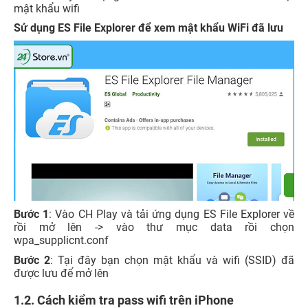
mật khẩu wifi
Sử dụng ES File Explorer để xem mật khẩu WiFi đã lưu
Bước 1
: Vào CH Play và tải ứng dụng ES File Explorer về
rồi mở lên -> vào thư mục data rồi chọn
wpa_supplicnt.conf
Bước 2
: Tại đây bạn chọn mật khẩu và wifi (SSID) đã
được lưu để mở lên
1.2. Cách kiểm tra pass wifi trên iPhone