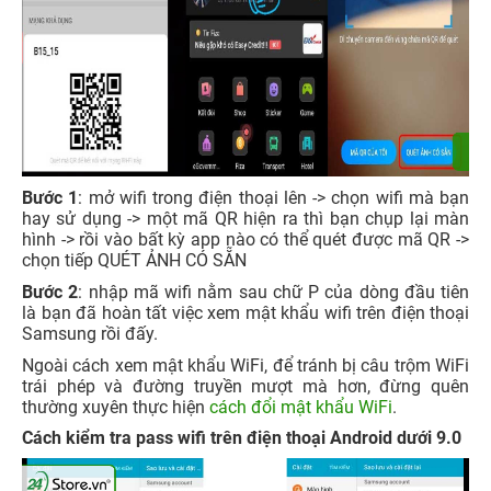
Bước 1
: mở wifi trong điện thoại lên -> chọn wifi mà bạn
hay sử dụng -> một mã QR hiện ra thì bạn chụp lại màn
hình -> rồi vào bất kỳ app nào có thể quét được mã QR ->
chọn tiếp QUÉT ẢNH CÓ SẴN
Bước 2
: nhập mã wifi nằm sau chữ P của dòng đầu tiên
là bạn đã hoàn tất việc xem mật khẩu wifi trên điện thoại
Samsung rồi đấy.
Ngoài cách xem mật khẩu WiFi, để tránh bị câu trộm WiFi
trái phép và đường truyền mượt mà hơn, đừng quên
thường xuyên thực hiện
cách đổi mật khẩu WiFi
.
Cách kiểm tra pass wifi trên điện thoại Android dưới 9.0