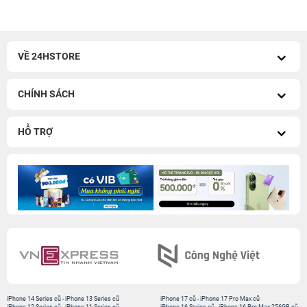
VỀ 24HSTORE
CHÍNH SÁCH
HỖ TRỢ
iPhone 14 Series cũ
-
iPhone 13 Series cũ
iPhone 17 cũ
-
iPhone 17 Pro Max cũ
iPhone 12 Series cũ
-
iPhone 11 Series cũ
iPhone 16 Series cũ
-
iPhone 16 Pro Max 256GB cũ