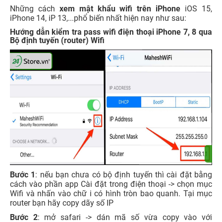
Những cách
xem mật khẩu wifi trên iPhone
iOS 15,
iPhone 14, iP 13,...phổ biến nhất hiện nay như sau:
Hướng dẫn kiểm tra pass wifi điện thoại iPhone 7, 8 qua
Bộ định tuyến (router) Wifi
Bước 1
: nếu bạn chưa có bộ định tuyến thì cài đặt bằng
cách vào phần app Cài đặt trong điện thoại -> chọn mục
Wifi và nhấn vào chữ i có hình tròn bao quanh. Tại mục
router bạn hãy copy dãy số IP
Bước 2
: mở safari -> dán mã số vừa copy vào với