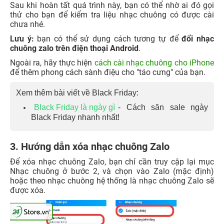
Sau khi hoàn tất quá trình này, bạn có thể nhờ ai đó gọi
thử cho bạn để kiểm tra liệu nhạc chuông có được cài
chưa nhé.
Lưu ý:
bạn có thể sử dụng cách tương tự để
đổi
nhạc
chuông zalo trên điện thoại Android
.
Ngoài ra, hãy thực hiện
cách cài nhạc chuông cho iPhone
để thêm phong cách sành điệu cho "táo cưng" của bạn.
Xem thêm bài viết về Black Friday:
Black Friday là ngày gì
- Cách săn sale ngày
Black Friday nhanh nhất!
3. Hướng dẫn xóa nhạc chuông Zalo
Để xóa nhạc chuông Zalo, bạn chỉ cần truy cập lại mục
Nhạc chuông ở bước 2, và chọn vào Zalo (mặc định)
hoặc theo nhạc chuông hệ thống là nhạc chuông Zalo sẽ
được xóa.