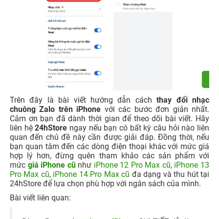
Trên đây là bài viết hướng dẫn cách
thay đổi nhạc
chuông Zalo trên iPhone
với các bước đơn giản nhất.
Cảm ơn bạn đã dành thời gian để theo dõi bài viết. Hãy
liên hệ
24hStore
ngay nếu bạn có bất kỳ câu hỏi nào liên
quan đến chủ đề này cần được giải đáp. Đồng thời, nếu
bạn quan tâm đến các dòng điện thoại khác với mức giá
hợp lý hơn, đừng quên tham khảo các sản phẩm với
mức
giá iPhone cũ
như
iPhone 12 Pro Max cũ
,
iPhone 13
Pro Max cũ
,
iPhone 14 Pro Max cũ
đa dạng và thu hút tại
24hStore để lựa chọn phù hợp với ngân sách của mình.
Bài viết liên quan: