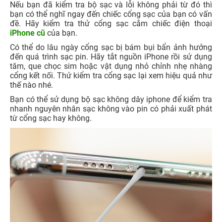
Nếu bạn đã kiểm tra bộ sạc và lỗi không phải từ đó thì
bạn có thể nghĩ ngay đến chiếc cổng sạc của bạn có vấn
đề. Hãy kiểm tra thử cổng sạc cắm chiếc điện thoại
iPhone cũ
của bạn.
Có thể do lâu ngày cổng sạc bị bám bụi bẩn ảnh hưởng
đến quá trình sạc pin. Hãy tắt nguồn iPhone rồi sử dụng
tăm, que chọc sim hoặc vật dụng nhỏ chỉnh nhẹ nhàng
cổng kết nối. Thử kiểm tra cổng sạc lại xem hiệu quả như
thế nào nhé.
Bạn có thể sử dụng bộ sạc không dây iphone để kiểm tra
nhanh nguyên nhân sạc không vào pin có phải xuất phát
từ cổng sạc hay không.