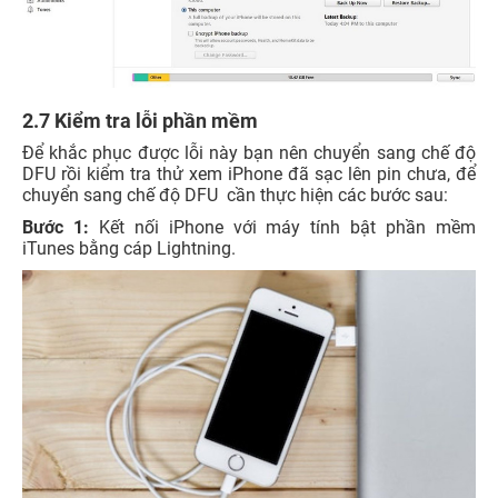
2.7 Kiểm tra lỗi phần mềm
Để khắc phục được lỗi này bạn nên chuyển sang chế độ
DFU rồi kiểm tra thử xem iPhone đã sạc lên pin chưa, để
chuyển sang chế độ DFU cần thực hiện các bước sau:
Bước 1:
Kết nối iPhone với máy tính bật phần mềm
iTunes bằng cáp Lightning.