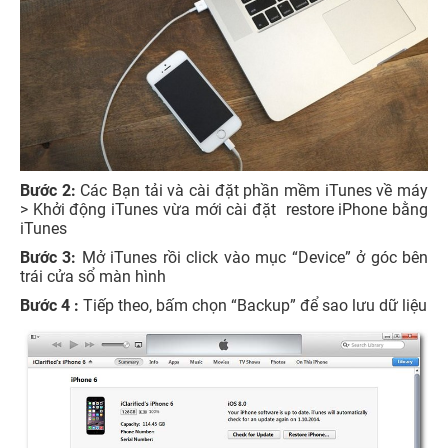
Bước 2:
Các Bạn tải và cài đặt phần mềm iTunes về máy
> Khởi động iTunes vừa mới cài đặt restore iPhone bằng
iTunes
Bước 3:
Mở iTunes rồi click vào mục “Device” ở góc bên
trái cửa sổ màn hình
Bước 4 :
Tiếp theo, bấm chọn “Backup” để sao lưu dữ liệu