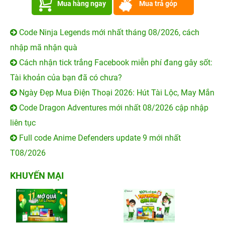
Mua hàng ngay
Mua trả góp
Code Ninja Legends mới nhất tháng 08/2026, cách
nhập mã nhận quà
Cách nhận tick trắng Facebook miễn phí đang gây sốt:
Tài khoản của bạn đã có chưa?
Ngày Đẹp Mua Điện Thoại 2026: Hút Tài Lộc, May Mắn
Code Dragon Adventures mới nhất 08/2026 cập nhập
liên tục
Full code Anime Defenders update 9 mới nhất
T08/2026
KHUYẾN MẠI