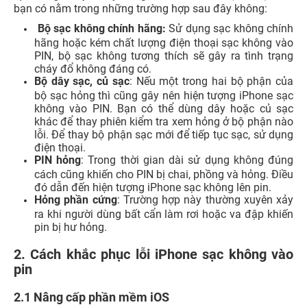
bạn có nằm trong những trường hợp sau đây không:
Bộ sạc không chính hãng:
Sử dụng sạc không chính
hãng hoặc kém chất lượng điện thoại sạc không vào
PIN, bộ sạc không tương thích sẽ gây ra tình trạng
cháy đổ không đáng có.
Bộ dây sạc, củ sạc
: Nếu một trong hai bộ phận của
bộ sạc hỏng thì cũng gây nên hiện tượng iPhone sạc
không vào PIN. Bạn có thể dùng dây hoặc củ sạc
khác để thay phiên kiểm tra xem hỏng ở bộ phận nào
lỗi. Để thay bộ phận sạc mới để tiếp tục sạc, sử dụng
điện thoại.
PIN hỏng
: Trong thời gian dài sử dụng không đúng
cách cũng khiến cho PIN bị chai, phồng và hỏng. Điều
đó dẫn đến hiện tượng iPhone sạc không lên pin.
Hỏng phần cứng
: Trường hợp này thường xuyên xảy
ra khi người dùng bất cẩn làm rơi hoặc va đập khiến
pin bị hư hỏng.
2. Cách khắc phục lỗi iPhone sạc không vào
pin
2.1 Nâng cấp phần mềm iOS