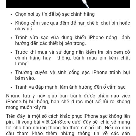
Chọn nơi uy tín để bộ sạc chính hãng
Không cắm sạc qua đêm để hạn chế bị chai pin hoặc
cháy nổ
Tránh vừa sạc vừa dùng khiến iPhone nóng ảnh
hưởng đến các thiết bị bên trong.
Trước khi mua và sử dụng nên kiểm tra pin xem có
chính hãng hay không, tránh mua pin kém chất
lượng.
Thường xuyên vệ sinh cổng sạc iPhone tránh bụi
bám vào.
Tránh va đập mạnh làm ảnh hưởng đến ổ cắm sạc
Những lưu ý này giúp bạn tránh được phần nào việc
iPhone bị hư hỏng, hạn chế được một số rủi ro không
mong muốn xảy ra.
Trên đây là một số cách khắc phục iPhone sạc không lên
pin. Hi vọng bài viết 24hStore dưới đây sẽ chia sẽ mang
tới cho bạn những thông tin thực sự bổ ích. Nếu có nhu
cầu tham khảo thêm những thông tin về các sản