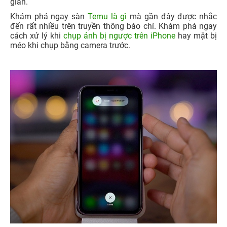
giản.
Khám phá ngay sàn
Temu là gì
mà gần đây được nhắc
đến rất nhiều trên truyền thông báo chí. Khám phá ngay
cách xử lý khi
chụp ảnh bị ngược trên iPhone
hay mặt bị
méo khi chụp bằng camera trước.