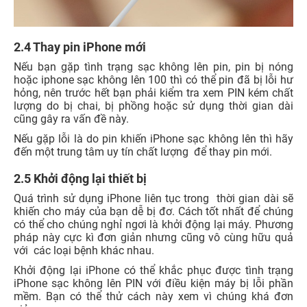
2.4 Thay pin iPhone mới
Nếu bạn gặp tình trạng sạc không lên pin, pin bị nóng
hoặc iphone sạc không lên 100 thì có thể pin đã bị lỗi hư
hỏng, nên trước hết bạn phải kiểm tra xem PIN kém chất
lượng do bị chai, bị phồng hoặc sử dụng thời gian dài
cũng gây ra vấn đề này.
Nếu gặp lỗi là do pin khiến iPhone sạc không lên thì hãy
đến một trung tâm uy tín chất lượng để thay pin mới.
2.5 Khởi động lại thiết bị
Quá trình sử dụng iPhone liên tục trong thời gian dài sẽ
khiến cho máy của bạn dễ bị đơ. Cách tốt nhất để chúng
có thể cho chúng nghỉ ngơi là khởi động lại máy. Phương
pháp này cực kì đơn giản nhưng cũng vô cùng hữu quả
với các loại bệnh khác nhau.
Khởi động lại iPhone có thể khắc phục được tình trạng
iPhone sạc không lên PIN với điều kiện máy bị lỗi phần
mềm. Bạn có thể thử cách này xem vì chúng khá đơn