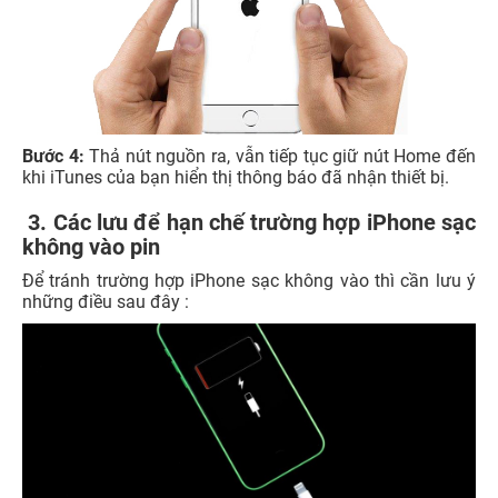
Bước 4:
Thả nút nguồn ra, vẫn tiếp tục giữ nút Home đến
khi iTunes của bạn hiển thị thông báo đã nhận thiết bị.
3. Các lưu để hạn chế trường hợp iPhone sạc
không vào pin
Để tránh trường hợp iPhone sạc không vào thì cần lưu ý
những điều sau đây :