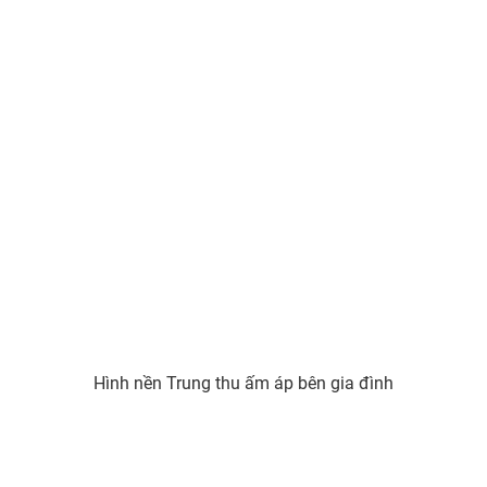
Hình nền Trung thu Thỏ ngọc nghệ thuật