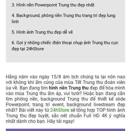
3. Hình nền Powerpoint Trung thu đẹp nhất
4. Background, phông nền Trung thu trang trí đẹp lung
linh
5. Hình ảnh Trung thu đẹp dễ vẽ
6. Gợi ý những chiếc điện thoại chụp ảnh Trung thu cực
đẹp tại 24hStore
Hằng năm vào ngày 15/8 âm lịch chúng ta lại nôn nao
với không khí ấm cúng của mùa Tết Trung thu đoàn viên
ùa về. Bạn đang tìm
hình nền Trung thu
đẹp để hòa mình
vào mùa Trung thu ấm áp, vui tưới? Hoặc bạn đang cần
tìm phông nền, background Trung thu để thiết kế slide
Powerpoint, trang trí event, background livestream đẹp
nhất? Bài viết này từ
24hStore
sẽ tổng hợp TOP hình ảnh
Trung thu đẹp tuyệt, sắc nét chuẩn Full HD 4K ý nghĩa
nhất dành cho bạn. Hãy tải ngay!