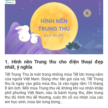
1. Hình nền Trung thu cho điện thoại đẹp
nhất, ý nghĩa
Tết Trung Thu là một trong những mùa Tết lớn trong năm
của người Việt Nam. Đúng như tên gọi của nó, Tết Trung
thu là ngày vào giữa mùa thu, là vào ngày rằm 15 tháng
8 âm lịch. Mỗi mùa Trung thu về, không khí vui nhộn khắp
phố phường Việt Nam, nào là bánh trung thu, đèn trung
thu đủ hình thù dễ thương, cuộc thi cỗ vui nhộn của các
em học sinh, múa lân tưng bừng…