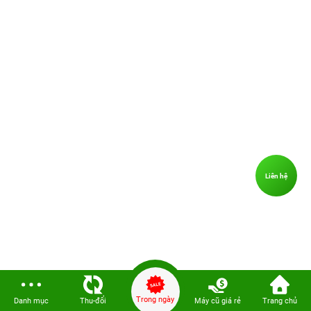
Liên hệ
Trong ngày
Danh mục
Thu-đổi
Máy cũ giá rẻ
Trang chủ