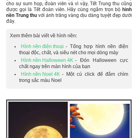
cho sự sum họp, đoàn viên và vì vậy, Tết Trung thu cũng
được gọi là Tết đoàn viên. Hãy cùng ngắm trọn bộ
hình
nền Trung thu
với ánh trăng vàng dịu dàng tuyệt đẹp dưới
đây.
Xem thêm bài viết về hình nền:
Hình nền điện thoại
- Tổng hợp hình nền điện
thoại độc, chất, và siêu nét cho mọi dòng máy
Hình nền Halloween 4K
- Đón Halloween cực
chất ngay trên màn hình của bạn
Hình nền Noel 4K
- Một cú click để đắm chìm
trong sắc màu Noel