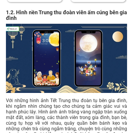
1.2. Hình nền Trung thu đoàn viên ấm cúng bên gia
đình
Với những hình ảnh Tết Trung thu đoàn tụ bên gia đình,
khi ngắm nhìn chúng tạo cho chúng ta cảm giác vui và
hạnh phúc lây. Hình ảnh ánh trăng vàng ngập tràn xuống
mặt đất, xóm làng, các thành viên trong gia đình, bạn bè,
cùng tụ họp về với nhau, quây quần bên bánh kẹo và
những chén trà cùng ngắm trăng, chuyện trò cùng những