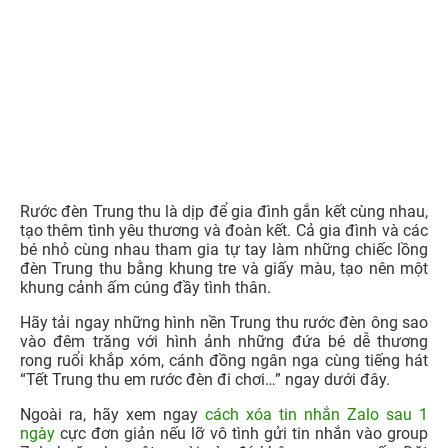
1.3. Hình nền Trung thu dễ thương rước đèn ông
sao
Rước đèn Trung thu là dịp để gia đình gắn kết cùng nhau,
tạo thêm tình yêu thương và đoàn kết. Cả gia đình và các
bé nhỏ cùng nhau tham gia tự tay làm những chiếc lồng
đèn Trung thu bằng khung tre và giấy màu, tạo nên một
khung cảnh ấm cúng đầy tình thân.