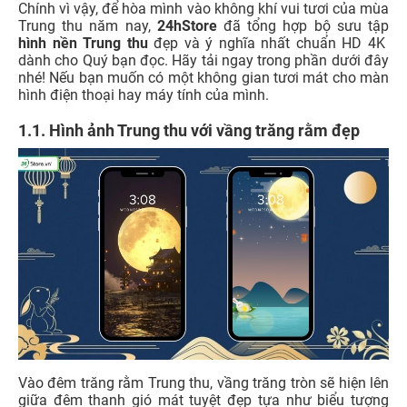
Chính vì vậy, để hòa mình vào không khí vui tươi của mùa
Trung thu năm nay,
24hStore
đã tổng hợp bộ sưu tập
hình nền Trung thu
đẹp và ý nghĩa nhất chuẩn HD 4K
dành cho Quý bạn đọc. Hãy tải ngay trong phần dưới đây
nhé! Nếu bạn muốn có một không gian tươi mát cho màn
hình điện thoại hay máy tính của mình.
1.1. Hình ảnh Trung thu với vầng trăng rằm đẹp
Vào đêm trăng rằm Trung thu, vầng trăng tròn sẽ hiện lên
giữa đêm thanh gió mát tuyệt đẹp tựa như biểu tượng