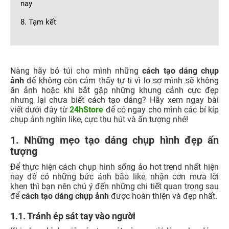
nay
8. Tạm kết
Nàng hãy bỏ túi cho mình những
cách tạo dáng chụp
ảnh
để không còn cảm thấy tự ti vì lo sợ mình sẽ không
ăn ảnh hoặc khi bắt gặp những khung cảnh cực đẹp
nhưng lại chưa biết cách tạo dáng? Hãy xem ngay bài
viết dưới đây từ
24hStore
để có ngay cho mình các bí kíp
chụp ảnh nghìn like, cực thu hút và ấn tượng nhé!
1. Những mẹo tạo dáng chụp hình đẹp ấn
tượng
Để thực hiện cách chụp hình sống ảo hot trend nhất hiện
nay để có những bức ảnh bão like, nhận cơn mưa lời
khen thì bạn nên chú ý đến những chi tiết quan trọng sau
để
cách tạo dáng chụp ảnh
được hoàn thiện và đẹp nhất.
1.1. Tránh ép sát tay vào người