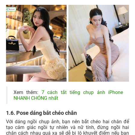
Xem thêm:
7 cách tắt tiếng chụp ảnh iPhone
NHANH CHÓNG nhất
1.6. Pose dáng bắt chéo chân
Với dáng ngồi chụp ảnh, bạn nên bắt chéo hai chân để
tạo cảm giác ngồi tự nhiên và nữ tính, đừng ngồi hai
chân cách nhau quá xa sẽ dễ bị lộ khuyết điểm nếu bạn