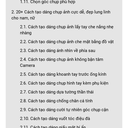
1.11. Chọn góc chụp phù hợp
2. 20+ Cách tạo dáng chụp ảnh cực dễ, đẹp lung linh
cho nam, nữ
2.1. Cách tạo dáng chụp ảnh lấy tay che nắng nhẹ
nhàng
2.2. Cách tạo dáng chụp ảnh che mặt bằng đồ vật
2.3. Cách tạo dáng ánh nhìn về phía sau
2.4. Cách tạo dáng chụp ảnh không bận tâm
Camera
2.5. Cách tạo dáng khoanh tay trước ống kính
2.6. Cách tạo dáng chụp hình tay kèm phụ kiện
2.7. Cách tạo dáng dựa tường thần thái
2.8. Cách tạo dáng chống chân cá tính
2.9. Cách tạo dáng cười tự nhiên góc chụp cận
2.10. Cách tạo dáng vuốt tóc điệu đà
2.11. Cách tạo dáng giấu mặt bí ẩn