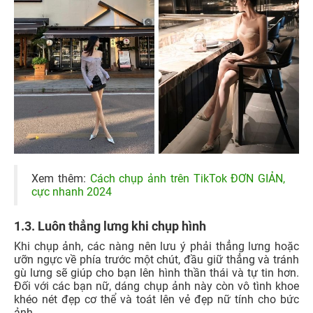
Xem thêm:
Cách chụp ảnh trên TikTok ĐƠN GIẢN,
cực nhanh 2024
1.3. Luôn thẳng lưng khi chụp hình
Khi chụp ảnh, các nàng nên lưu ý phải thẳng lưng hoặc
ưỡn ngực về phía trước một chút, đầu giữ thẳng và tránh
gù lưng sẽ giúp cho bạn lên hình thần thái và tự tin hơn.
Đối với các bạn nữ, dáng chụp ảnh này còn vô tình khoe
khéo nét đẹp cơ thể và toát lên vẻ đẹp nữ tính cho bức
ảnh.