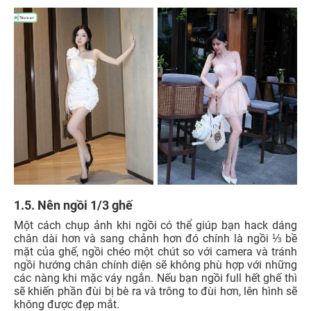
1.5. Nên ngồi 1/3 ghế
Một cách chụp ảnh khi ngồi có thể giúp bạn hack dáng
chân dài hơn và sang chảnh hơn đó chính là ngồi ⅓ bề
mặt của ghế, ngồi chéo một chút so với camera và tránh
ngồi hướng chân chính diện sẽ không phù hợp với những
các nàng khi mặc váy ngắn. Nếu bạn ngồi full hết ghế thì
sẽ khiến phần đùi bị bè ra và trông to đùi hơn, lên hình sẽ
không được đẹp mắt.