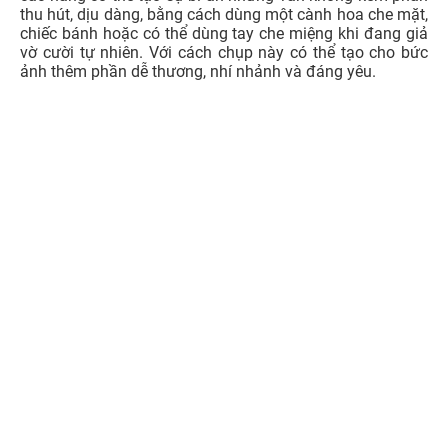
2.4. Cách tạo dáng chụp ảnh không bận tâm