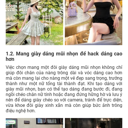
1.2. Mang giày dáng mũi nhọn để hack dáng cao
hơn
Việc chọn mang một đôi giày dáng mũi nhọn không chỉ
giúp đôi chân của nàng trông dài và vóc dáng cao hơn
mà còn mang lại cho nàng một vẻ đẹp sang trọng, trưởng
thành như một nữ tổng tài thành đạt. Khi tạo dáng với
giày mũi nhọn, bạn có thể tạo dáng đang bước đi, đang
ngồi chéo chân nữ tính hoặc đang đứng hững hờ và lưu ý
nên để dáng giày chéo so với camera, tránh để trực diện,
vừa khoe đôi giày xinh xắn mà còn giúp bức ảnh trông
điệu nghệ hơn.