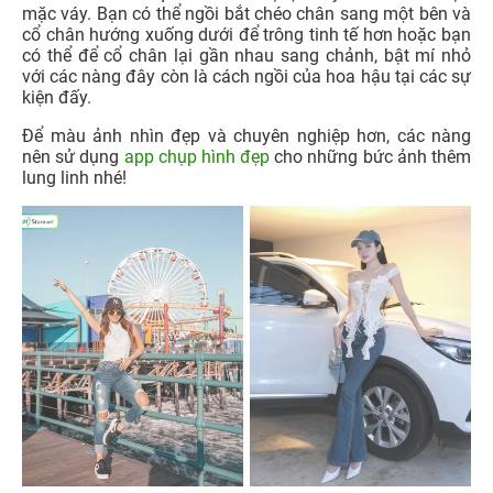
mặc váy. Bạn có thể ngồi bắt chéo chân sang một bên và
cổ chân hướng xuống dưới để trông tinh tế hơn hoặc bạn
có thể để cổ chân lại gần nhau sang chảnh, bật mí nhỏ
với các nàng đây còn là cách ngồi của hoa hậu tại các sự
kiện đấy.
Để màu ảnh nhìn đẹp và chuyên nghiệp hơn, các nàng
nên sử dụng
app chụp hình đẹp
cho những bức ảnh thêm
lung linh nhé!