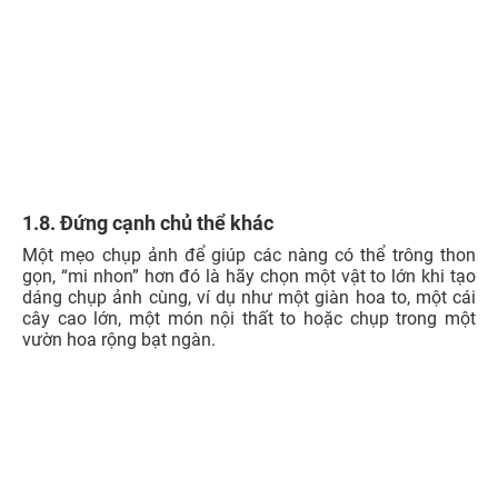
1.8. Đứng cạnh chủ thể khác
Một mẹo chụp ảnh để giúp các nàng có thể trông thon
gọn, “mi nhon” hơn đó là hãy chọn một vật to lớn khi tạo
dáng chụp ảnh cùng, ví dụ như một giàn hoa to, một cái
cây cao lớn, một món nội thất to hoặc chụp trong một
vườn hoa rộng bạt ngàn.