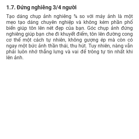
1.7. Đứng nghiêng 3/4 người
Tạo dáng chụp ảnh nghiêng ¾ so với máy ảnh là một
mẹo tạo dáng chuyên nghiệp và không kém phần phổ
biến giúp tôn lên nét đẹp của bạn. Góc chụp ảnh đứng
nghiêng giúp bạn che đi khuyết điểm, tôn lên đường cong
cơ thể một cách tự nhiên, không gượng ép mà còn có
ngay một bức ảnh thần thái, thu hút. Tuy nhiên, nàng vẫn
phải luôn nhớ thẳng lưng và vai để trông tự tin nhất khi
lên ảnh.