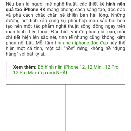
1.3. Hình nền quả táo iPhone 4K nghệ thuật
Nếu bạn là người mê nghệ thuật, các thiết kế
hình nền
quả táo iPhone 4K
mang phong cách sáng tạo, độc đáo
và phá cách chắc chắn sẽ khiến bạn hài lòng. Những
đường nét tinh xảo cùng sự phối hợp màu sắc hài hòa
tạo nên một tác phẩm nghệ thuật sống động ngay trên
màn hình điện thoại. Đặc biệt, với độ phân giải cao, mỗi
chi tiết hiện lên sắc nét, tinh tế nhưng cũng không kém