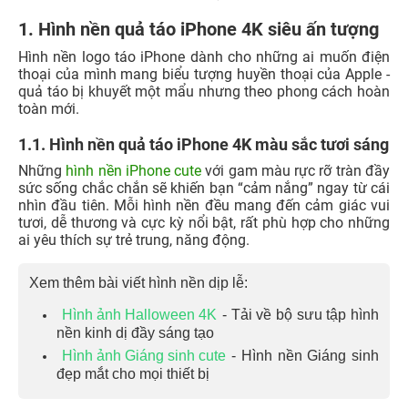
1. Hình nền quả táo iPhone 4K siêu ấn tượng
Hình nền logo táo iPhone dành cho những ai muốn điện
thoại của mình mang biểu tượng huyền thoại của Apple -
quả táo bị khuyết một mẩu nhưng theo phong cách hoàn
toàn mới.
1.1. Hình nền quả táo iPhone 4K màu sắc tươi sáng
Những
hình nền iPhone cute
với gam màu rực rỡ tràn đầy
sức sống chắc chắn sẽ khiến bạn “cảm nắng” ngay từ cái
nhìn đầu tiên. Mỗi hình nền đều mang đến cảm giác vui
tươi, dễ thương và cực kỳ nổi bật, rất phù hợp cho những
ai yêu thích sự trẻ trung, năng động.
Xem thêm bài viết hình nền dịp lễ:
Hình ảnh Halloween 4K
- Tải về bộ sưu tập hình
nền kinh dị đầy sáng tạo
Hình ảnh Giáng sinh cute
- Hình nền Giáng sinh
đẹp mắt cho mọi thiết bị