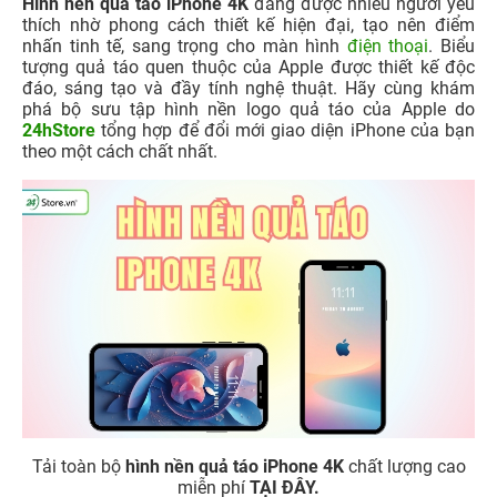
Hình nền quả táo iPhone 4K
đang được nhiều người yêu
thích nhờ phong cách thiết kế hiện đại, tạo nên điểm
nhấn tinh tế, sang trọng cho màn hình
điện thoại
. Biểu
tượng quả táo quen thuộc của Apple được thiết kế độc
đáo, sáng tạo và đầy tính nghệ thuật. Hãy cùng khám
phá bộ sưu tập hình nền logo quả táo của Apple do
24hStore
tổng hợp để đổi mới giao diện iPhone của bạn
theo một cách chất nhất.
Tải toàn bộ
hình nền quả táo iPhone 4K
chất lượng cao
miễn phí
TẠI ĐÂY.