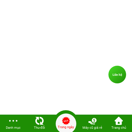
Liên hệ
Trong ngày
Danh mục
Thu-đổi
Máy cũ giá rẻ
Trang chủ