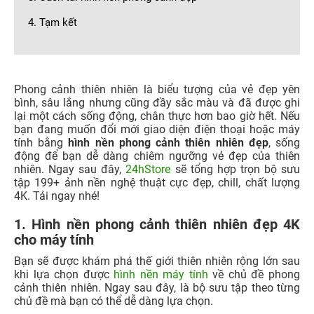
4. Tạm kết
Phong cảnh thiên nhiên là biểu tượng của vẻ đẹp yên
bình, sâu lắng nhưng cũng đầy sắc màu và đã được ghi
lại một cách sống động, chân thực hơn bao giờ hết. Nếu
bạn đang muốn đổi mới giao diện điện thoại
hoặc máy
tính bằng
hình nền phong cảnh thiên nhiên đẹp
, sống
động để bạn dễ dàng chiêm ngưỡng vẻ đẹp của thiên
nhiên. Ngay sau đây,
24hStore
sẽ tổng hợp trọn bộ sưu
tập 199+ ảnh nền nghệ thuật cực đẹp, chill, chất lượng
4K. Tải ngay nhé!
1. Hình nền phong cảnh thiên nhiên đẹp 4K
cho máy tính
Bạn sẽ được khám phá thế giới thiên nhiên rộng lớn sau
khi lựa chọn được
hình nền máy tính
về chủ đề phong
cảnh thiên nhiên. Ngay sau đây, là bộ sưu tập theo từng
chủ đề mà bạn có thể dễ dàng lựa chọn.