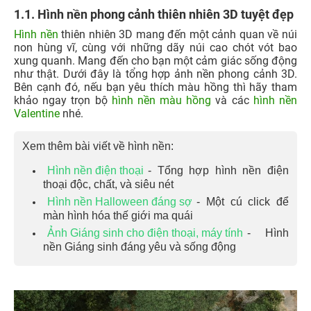
1.1. Hình nền phong cảnh thiên nhiên 3D tuyệt đẹp
Hình nền
thiên nhiên 3D mang đến một cảnh quan về núi
non hùng vĩ, cùng với những dãy núi cao chót vót bao
xung quanh. Mang đến cho bạn một cảm giác sống động
như thật. Dưới đây là tổng hợp ảnh nền phong cảnh 3D.
Bên cạnh đó, nếu bạn yêu thích màu hồng thì hãy tham
khảo ngay trọn bộ
hình nền màu hồng
và các
hình nền
Valentine
nhé.
Xem thêm bài viết về hình nền:
Hình nền điện thoại
- Tổng hợp hình nền điện
thoại độc, chất, và siêu nét
Hình nền Halloween đáng sợ
- Một cú click để
màn hình hóa thế giới ma quái
Ảnh Giáng sinh cho điện thoại, máy tính
- Hình
nền Giáng sinh đáng yêu và sống động