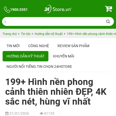
1900.0351
Trang chủ
Tin tức
Hướng dẫn kỹ thuật
199+ Hình nền phong cảnh thiên nh
TIN MỚI
CÔNG NGHỆ
REVIEW SẢN PHẨM
HƯỚNG DẪN KỸ THUẬT
KHUYẾN MÃI
NGƯỜI NỔI TIẾNG TIN CHỌN 24HSTORE
199+ Hình nền phong
cảnh thiên nhiên ĐẸP, 4K
sắc nét, hùng vĩ nhất
21/01/2026
41135