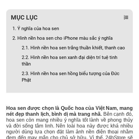
MỤC LỤC
1. Ý nghĩa của hoa sen
2. Hình nền hoa sen cho iPhone màu sắc ý nghĩa
2.1. Hình nền hoa sen trắng thuần khiết, thanh cao
2.2. Hình nền hoa sen xanh đại diện trí tuệ tinh
thần
2.3. Hình nền hoa sen hồng biểu tượng của Đức
Phật
Hoa sen được chọn là Quốc hoa của Việt Nam, mang
nét đẹp thanh lịch, bình dị mà trang nhã.
Bên cạnh đó,
hoa sen còn mang nhiều ý nghĩa tốt lành về phong thủy
và đời sống tâm linh. Nên loài hoa này được khá nhiều
người dùng lựa chọn đặt làm ảnh nền điện thoại nhằm
đem đến may mắn cho chủ sở hữu. Vì thế, 24hStore sẽ