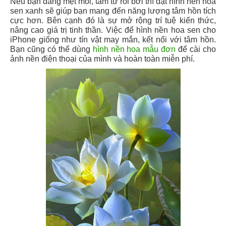
Nếu bạn đang mệt mỏi, tâm tư rối bời thì đặt hình nền hoa
sen xanh sẽ giúp bạn mang đến năng lượng tâm hồn tích
cực hơn. Bên cạnh đó là sự mở rộng trí tuệ kiến thức,
nâng cao giá trị tinh thần. Việc để hình nền hoa sen cho
iPhone giống như tín vật may mắn, kết nối với tâm hồn.
Bạn cũng có thể dùng
hình nền hoa mẫu đơn
để cài cho
ảnh nền điện thoại của mình và hoàn toàn miễn phí.