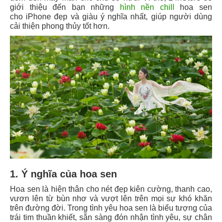
giới thiệu đến bạn những
hình nền chill
hoa sen
cho iPhone đẹp và giàu ý nghĩa nhất, giúp người dùng
cải thiện phong thủy tốt hơn.
1. Ý nghĩa của hoa sen
Hoa sen là hiện thân cho nét đẹp kiên cường, thanh cao,
vươn lên từ bùn nhơ và vượt lên trên mọi sự khó khăn
trên đường đời. Trong tình yêu hoa sen là biểu tượng của
trái tim thuần khiết, sẵn sàng đón nhận tình yêu, sự chân