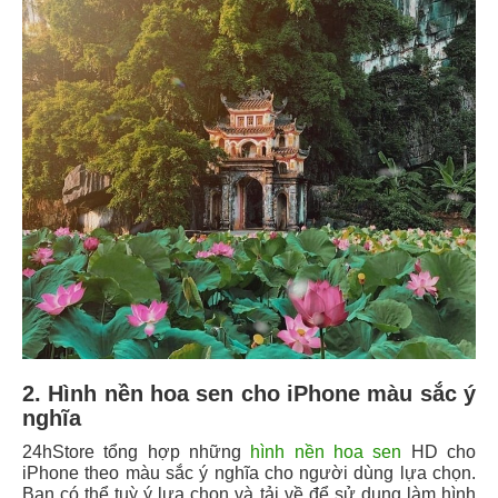
2. Hình nền hoa sen cho iPhone màu sắc ý
nghĩa
24hStore tổng hợp những
hình nền hoa sen
HD cho
iPhone theo màu sắc ý nghĩa cho người dùng lựa chọn.
Bạn có thể tuỳ ý lựa chọn và tải về để sử dụng làm hình