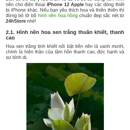
nền cho điện thoại
iPhone 12 Apple
hay các dòng thiết
bị iPhone khác. Nếu bạn yêu thích hoa và thiên thiên thì
đừng bỏ lỡ bộ
hình nền hoa hồng
chuẩn đẹp sắc nét từ
24hStore
nhé!
2.1. Hình nền hoa sen trắng thuần khiết, thanh
cao
Hoa sen trắng tinh khiết nổi bật trên nền lá xanh mướt,
chính là hiện thân của tâm hồn thanh cao, đức hạnh và
sự bình dị.