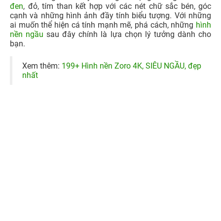
đen
, đỏ, tím than kết hợp với các nét chữ sắc bén, góc
cạnh và những hình ảnh đầy tính biểu tượng. Với những
ai muốn thể hiện cá tính mạnh mẽ, phá cách, những
hình
nền ngầu
sau đây chính là lựa chọn lý tưởng dành cho
bạn.
Xem thêm:
199+ Hình nền Zoro 4K, SIÊU NGẦU, đẹp
nhất