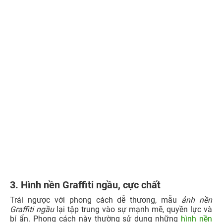
3. Hình nền Graffiti ngầu, cực chất
Trái ngược với phong cách dễ thương, mẫu
ảnh nền
Graffiti
ngầu
lại tập trung vào sự mạnh mẽ, quyền lực và
bí ẩn. Phong cách này thường sử dụng những
hình nền