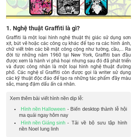
1. Nghệ thuật Graffiti là gì?
Graffiti là một loại hình nghệ thuật thị giác sử dụng sơn
xịt, bút vẽ hoặc các công cụ khác để tạo ra các hình ảnh,
chữ viết trên các bề mặt công cộng như tường, cầu,... Ra
đời từ những năm 1960 tại New York, Graffiti ban đầu
được xem là hành vi phá hoại nhưng sau đó đã phát triển
và được công nhận là một loại hình nghệ thuật đường
phố. Các nghệ sĩ Graffiti còn được gọi là writer sử dụng
các kỹ thuật độc đáo để tạo ra những tác phẩm đầy màu
sắc, mang đậm dấu ấn cá nhân.
Xem thêm bài viết hình nền dịp lễ:
Hình nền Halloween
- Biến desktop thành lễ hội
ma quái ngay hôm nay
Hình nền Giáng sinh
- Tải về bộ sưu tập hình
nền Noel lung linh