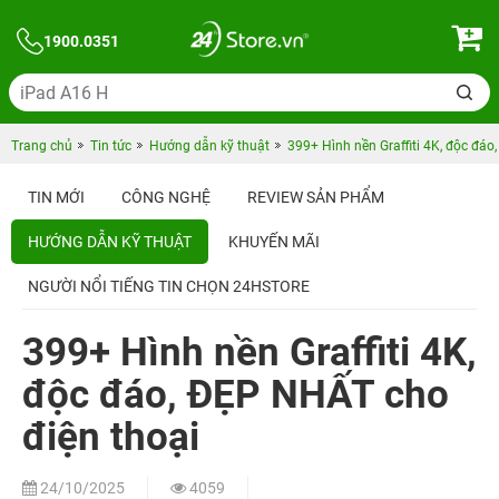
1900.0351
Trang chủ
Tin tức
Hướng dẫn kỹ thuật
399+ Hình nền Graffiti 4K, độc đáo
TIN MỚI
CÔNG NGHỆ
REVIEW SẢN PHẨM
HƯỚNG DẪN KỸ THUẬT
KHUYẾN MÃI
NGƯỜI NỔI TIẾNG TIN CHỌN 24HSTORE
399+ Hình nền Graffiti 4K,
độc đáo, ĐẸP NHẤT cho
điện thoại
24/10/2025
4059