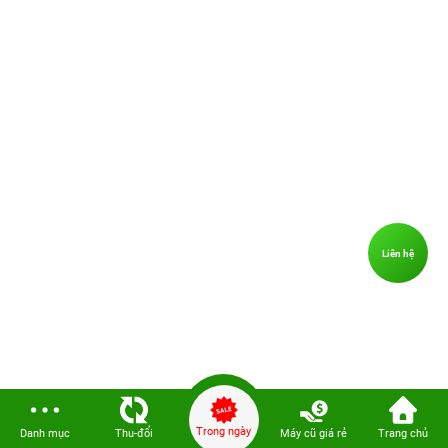
Liên hệ
Trong ngày
Danh mục
Thu-đổi
Máy cũ giá rẻ
Trang chủ