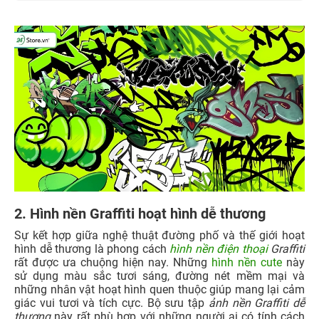
2. Hình nền Graffiti hoạt hình dễ thương
Sự kết hợp giữa nghệ thuật đường phố và thế giới hoạt
hình dễ thương là phong cách
hình nền điện thoại
Graffiti
rất được ưa chuộng hiện nay. Những
hình nền cute
này
sử dụng màu sắc tươi sáng, đường nét mềm mại và
những nhân vật hoạt hình quen thuộc giúp mang lại cảm
giác vui tươi và tích cực. Bộ sưu tập
ảnh nền Graffiti dễ
thương
này rất phù hợp với những người ai có tính cách